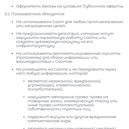
Оформлять Заказы на условиях Публичной оферты.
3.2. Пользователь обязуется:
Не использовать Сайт для любых противоправных
или запрещенных целей.
Не предпринимать действий, которые могут
нарушить нормальную работу Сайта или
создать чрезмерную нагрузку на его
инфраструктуру.
Не использовать автоматизированные скрипты
(программы) для сбора информации или
взаимодействия с Сайтом.
Не размещать на Сайте и не передавать через
него любую информацию, которая:
является незаконной, вредоносной,
угрожающей, клеветнической,
оскорбительной;
нарушает авторские права, права на
товарные знаки, коммерческую тайну или
иные права интеллектуальной
собственности третьих лиц;
содержит вирусы или другие вредоносные
компьютерные коды;
является несанкционированной рекламой