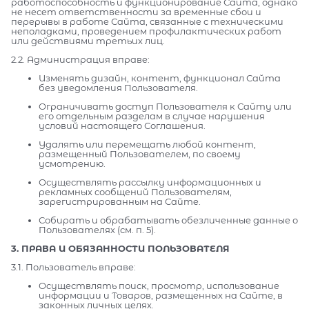
работоспособность и функционирование Сайта, однако
не несет ответственности за временные сбои и
перерывы в работе Сайта, связанные с техническими
неполадками, проведением профилактических работ
или действиями третьих лиц.
2.2. Администрация вправе:
Изменять дизайн, контент, функционал Сайта
без уведомления Пользователя.
Ограничивать доступ Пользователя к Сайту или
его отдельным разделам в случае нарушения
условий настоящего Соглашения.
Удалять или перемещать любой контент,
размещенный Пользователем, по своему
усмотрению.
Осуществлять рассылку информационных и
рекламных сообщений Пользователям,
зарегистрированным на Сайте.
Собирать и обрабатывать обезличенные данные о
Пользователях (см. п. 5).
3. ПРАВА И ОБЯЗАННОСТИ ПОЛЬЗОВАТЕЛЯ
3.1. Пользователь вправе:
Осуществлять поиск, просмотр, использование
информации и Товаров, размещенных на Сайте, в
законных личных целях.