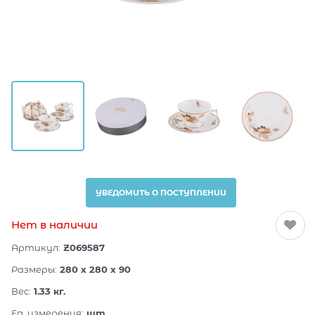
УВЕДОМИТЬ О ПОСТУПЛЕНИИ
Нет в наличии
Артикул:
Z069587
Размеры:
280 x 280 x 90
Вес:
1.33
кг.
Ед. измерения:
шт