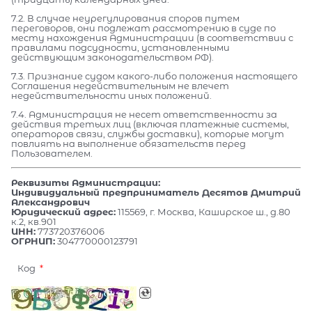
7.2. В случае неурегулирования споров путем
переговоров, они подлежат рассмотрению в суде по
месту нахождения Администрации (в соответствии с
правилами подсудности, установленными
действующим законодательством РФ).
7.3. Признание судом какого-либо положения настоящего
Соглашения недействительным не влечет
недействительности иных положений.
7.4. Администрация не несет ответственности за
действия третьих лиц (включая платежные системы,
операторов связи, службы доставки), которые могут
повлиять на выполнение обязательств перед
Пользователем.
Реквизиты Администрации:
Индивидуальный предприниматель Десятов Дмитрий
Александрович
Юридический адрес:
115569, г. Москва, Каширское ш., д.80
к.2, кв.901
ИНН:
773720376006
ОГРНИП:
304770000123791
Код