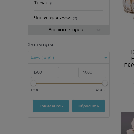
Турки
(11)
Чашки для кофе
(0)
Все категории
Фильтры
Цена
( руб.)
Н
ПЕР
-
(К
1300
14000