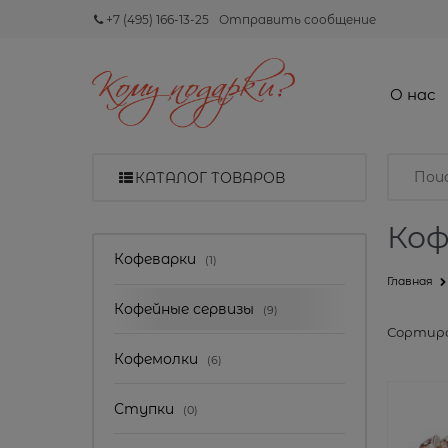
+7 (495) 166-13-25
Отправить сообщение
О нас
КАТАЛОГ ТОВАРОВ
Коф
Найдено товаров:
Кофеварки
(1)
Главная
Кофейные сервизы
(9)
Сортиро
Кофемолки
(6)
Ступки
(0)