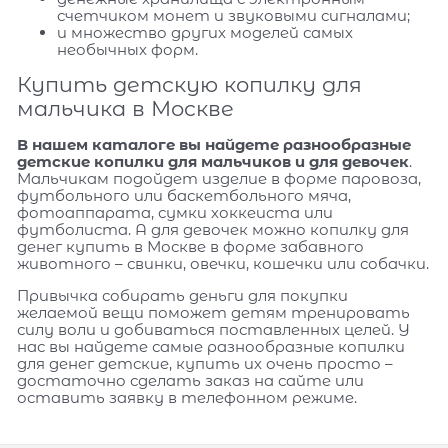
счетчиком монет и звуковыми сигналами;
и множество других моделей самых
необычных форм.
Купить детскую копилку для
мальчика в Москве
В нашем каталоге вы найдете разнообразные
детские копилки для мальчиков и для девочек
.
Мальчикам подойдет изделие в форме паровоза,
футбольного или баскетбольного мяча,
фотоаппарата, сумки хоккеиста или
футболиста. А для девочек можно копилку для
денег купить в Москве в форме забавного
животного – свинки, овечки, кошечки или собачки.
Привычка собирать деньги для покупки
желаемой вещи поможет детям тренировать
силу воли и добиваться поставленных целей. У
нас вы найдете самые разнообразные копилки
для денег детские, купить их очень просто –
достаточно сделать заказ на сайте или
оставить заявку в телефонном режиме.