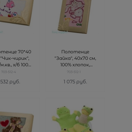
енце 70*40
Полотенце
 "Чик-чирик",
"Зайка", 40x70 см,
м.кв., х/б 100%,
100% хлопок,
белый
розовый
703-512-4
703-512-1
532
 руб.
1 075
 руб.