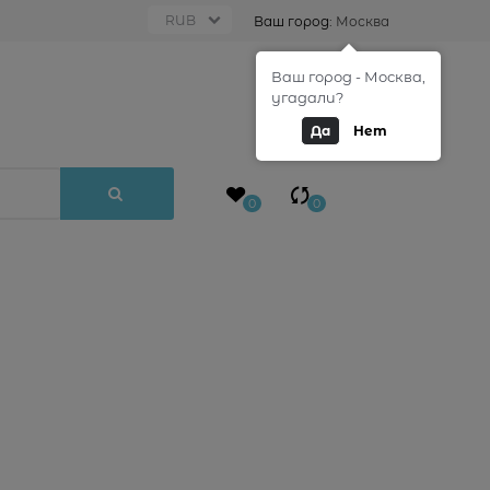
Ваш город:
Москва
Ваш город - Москва,
0
угадали?
Да
Нет
0
0