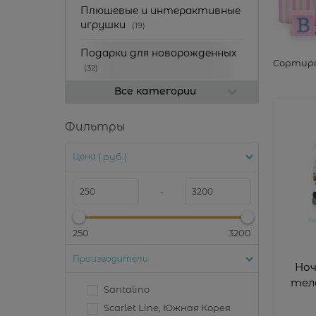
Плюшевые и интерактивные
игрушки
(19)
Подарки для новорожденных
Сортиро
(32)
Все категории
Фильтры
Цена
( руб.)
-
250
3200
Производители
Ноч
теле
Santalino
Scarlet Line, Южная Корея