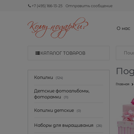
+7 (495) 166-13-25
Отправить сообщение
О нас
КАТАЛОГ ТОВАРОВ
Под
Найдено товаров:
Копилки
(124)
Главная
Детские фотоальбомы,
фоторамки
(11)
Копилки детские
(0)
Наборы для выращивания
(26)