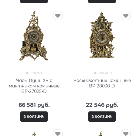
BP-27025-D
BP-28030-D
Часы Луиш XV с
Часы Охотник каминные
маятником каминные
BP-28030-D
BP-27025-D
66 581
 руб.
22 546
 руб.
В КОРЗИНУ
В КОРЗИНУ