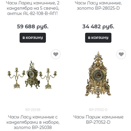
Часы Ларец каминные, 2
Часы Ласу каминные,
канделябра на 5 свечей,
золото BP-28025-D
антик AL-82-108-B-ANT
59 688
 руб.
34 482
 руб.
В КОРЗИНУ
В КОРЗИНУ
BP-25038
BP-27052-D
Часы Ласу каминные с
Часы Париж каминные
канделябрами в наборе,
BP-27052-D
золото BP-25038