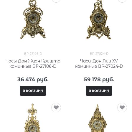
BP-27106-D
BP-27024-D
Часы Дон Жуан Кришта
Часы Дон Луи XV
каминные BP-27106-D
каминные BP-27024-D
36 474
 руб.
59 178
 руб.
В КОРЗИНУ
В КОРЗИНУ