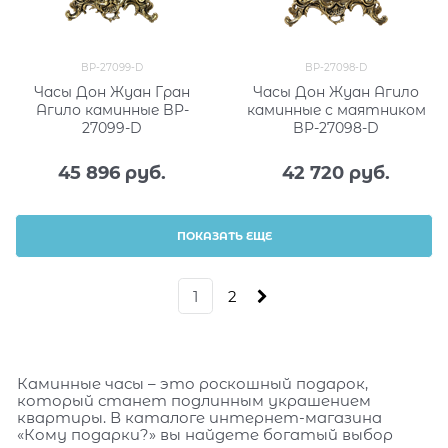
BP-27099-D
BP-27098-D
Часы Дон Жуан Гран
Часы Дон Жуан Агило
Агило каминные BP-
каминные с маятником
27099-D
BP-27098-D
45 896
 руб.
42 720
 руб.
ПОКАЗАТЬ ЕЩЕ
1
2
Каминные часы – это роскошный подарок,
который станет подлинным украшением
квартиры. В каталоге интернет-магазина
«Кому подарки?» вы найдете богатый выбор