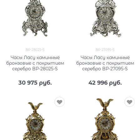
BP-28025-S
BP-27095-S
Часы Ласу каминные
Часы Ласу каминные
бронзовые с покрытием
бронзовые с покрытием
серебро BP-28025-S
серебро BP-27095-S
30 975
 руб.
42 996
 руб.