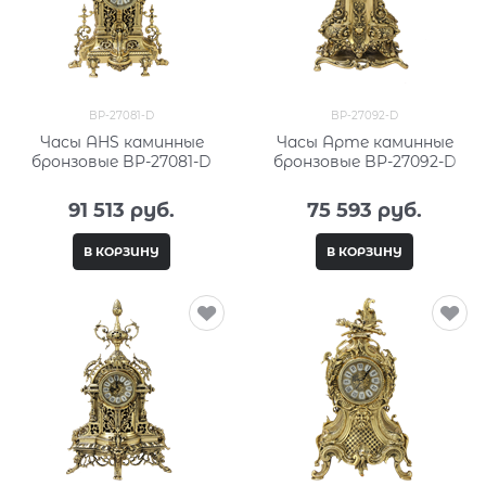
BP-27081-D
BP-27092-D
Часы AHS каминные
Часы Арте каминные
бронзовые BP-27081-D
бронзовые BP-27092-D
91 513
 руб.
75 593
 руб.
В КОРЗИНУ
В КОРЗИНУ