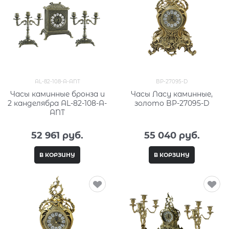
AL-82-108-A-ANT
BP-27095-D
Часы каминные бронза и
Часы Ласу каминные,
2 канделябра AL-82-108-A-
золото BP-27095-D
ANT
52 961
 руб.
55 040
 руб.
В КОРЗИНУ
В КОРЗИНУ