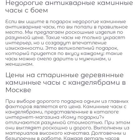
Недорогие антикварные каминные
часы с боем
Если вы ищите в подарок недорогие каминные
антикварные часы, то вы попали в правильное
место. Мы предлагаем роскошные изделия по
разумной цене. Такие часы не только украсят
интерьер, но и создадут впечатление
изысканности. Это великолепный подарок,
который придется по вкусу каждому: такие
часы можно смело дарить и мужчинам, и
женщинам.
Цены на старинные деревянные
каминные часы с канделябрами в
Москве
При выборе дорогого подарка одним из главных
факторов является его цена. Каминные часы с
канделябрами, представленные в каталоге
интернет-магазина «Кому подарки?»
отличаются разумной стоимостью. При этом
они выглядят роскошно и дорого. Выполнены из
материалов высокого качества. Долговечны и
безупречны в работе. Каждая деталь часов