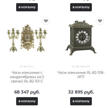
В КОРЗИНУ
В КОРЗИНУ
AL-82-101-C
AL-82-108-ANT
Часы каминные с
Часы каминные AL-82-108-
канделябрами на 5
ANT
свечей AL-82-101-C
68 347
 руб.
32 895
 руб.
В КОРЗИНУ
В КОРЗИНУ