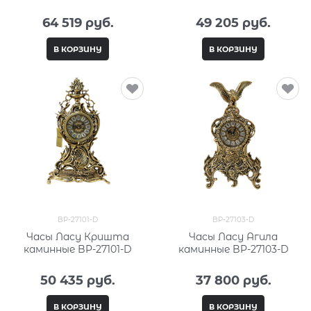
64 519
 руб.
49 205
 руб.
В КОРЗИНУ
В КОРЗИНУ
BP-27101-D
BP-27103-D
Часы Ласу Кришта
Часы Ласу Агила
каминные BP-27101-D
каминные BP-27103-D
50 435
 руб.
37 800
 руб.
В КОРЗИНУ
В КОРЗИНУ