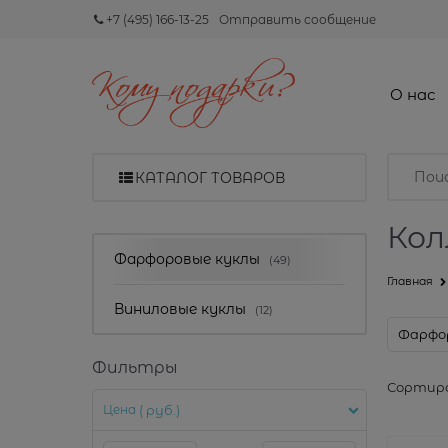
+7 (495) 166-13-25
Отправить сообщение
О нас
КАТАЛОГ ТОВАРОВ
Кол
Найдено товаров:
Фарфоровые куклы
(49)
Главная
Виниловые куклы
(12)
Фарфо
Фильтры
Сортиро
Цена
( руб.)