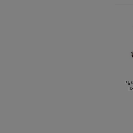
Кук
L1