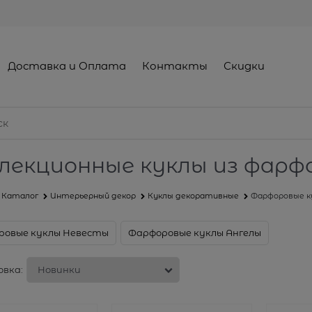
Доставка и Оплата
Контакты
Скидки
лекционные куклы из фарф
Каталог
Интерьерный декор
Куклы декоративные
Фарфоровые к
ровые куклы Невесты
Фарфоровые куклы Ангелы
вка: