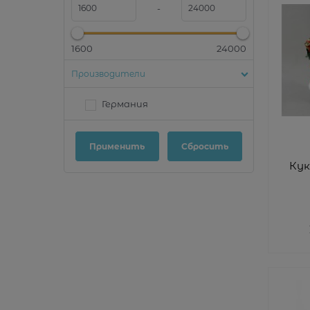
-
1600
24000
Производители
Германия
Кук