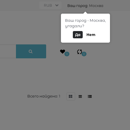
Ваш город:
Москва
Ваш город - Москва,
0
угадали?
Да
Нет
0
0
Всего найдено:
1