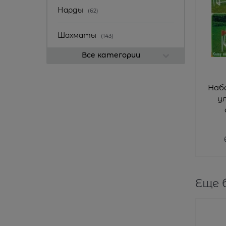
Нарды
(62)
Шахматы
(143)
Все категории
Набо
у
1
Еще 