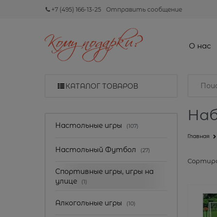
+7 (495) 166-13-25
Отправить сообщение
О нас
КАТАЛОГ ТОВАРОВ
Наб
Настольные игры
(107)
Главная
Настольный Футбол
(27)
Сортиро
Спортивные игры, игры на
улице
(1)
Алкогольные игры
(10)