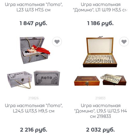
Игра настольная "Лото",
Игра настольная
L23 W13 H7,5 см
"Домино", L11 W19 H3,5 см
1 847
 руб.
1 186
 руб.
219826
219833
Игра настольная "Лото",
Игра настольная
L24,5 W13,5 H9,5 см
"Домино", L19,5 W12,5 H4
см 219833
2 216
 руб.
2 032
 руб.