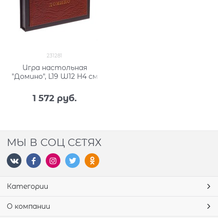
231281
Игра настольная
"Домино", L19 W12 H4 см
1 572
 руб.
МЫ В СОЦ СЕТЯХ
Категории
О компании