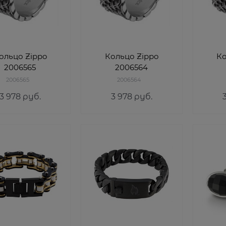
ольцо Zippo
Кольцо Zippo
Ко
2006565
2006564
2006565
2006564
3 978
 руб.
3 978
 руб.