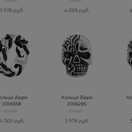
2006563
2006561
3 978
 руб.
4 069
 руб.
ольцо Zippo
Кольцо Zippo
Ко
2006558
2006285
2006558
2006285
4 069
 руб.
3 978
 руб.