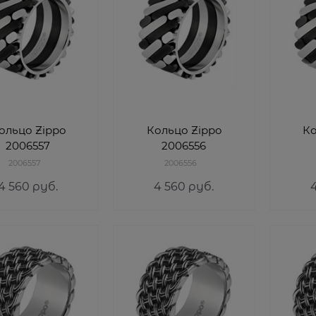
ольцо Zippo
Кольцо Zippo
Ко
2006557
2006556
2006557
2006556
4 560
 руб.
4 560
 руб.