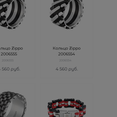
льцо Zippo
Кольцо Zippo
2006555
2006554
2006555
2006554
4 560
 руб.
4 560
 руб.