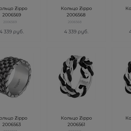
ольцо Zippo
Кольцо Zippo
Ко
2006569
2006568
2006569
2006568
4 339
 руб.
4 339
 руб.
ольцо Zippo
Кольцо Zippo
Ко
2006563
2006561