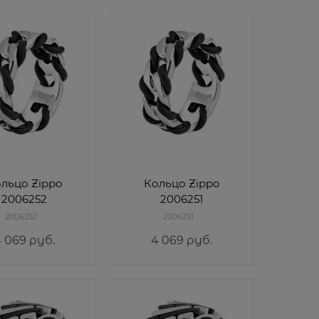
льцо Zippo
Кольцо Zippo
2006252
2006251
2006252
2006251
4 069
 руб.
4 069
 руб.