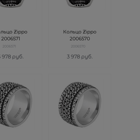
льцо Zippo
Кольцо Zippo
2006571
2006570
2006571
2006570
3 978
 руб.
3 978
 руб.