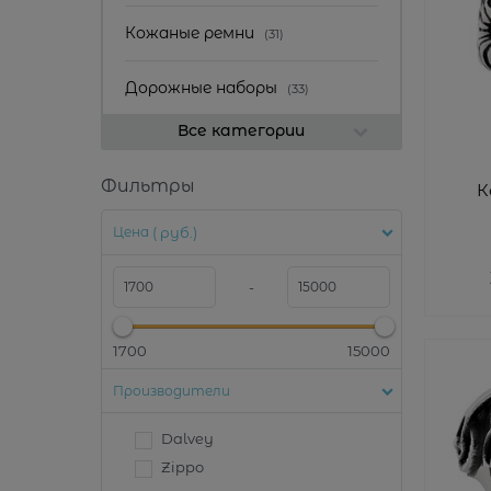
Кожаные ремни
(31)
Дорожные наборы
(33)
Все категории
Фильтры
К
Цена
( руб.)
-
1700
15000
Производители
Dalvey
Zippo