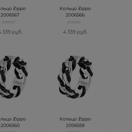
льцо Zippo
Кольцо Zippo
2006567
2006566
2006567
2006566
4 339
 руб.
4 339
 руб.
льцо Zippo
Кольцо Zippo
2006560
2006559