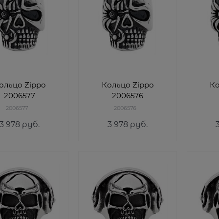
ольцо Zippo
Кольцо Zippo
Ко
2006577
2006576
2006577
2006576
3 978
 руб.
3 978
 руб.