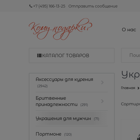
+7 (495) 166-13-25
Отправить сообщение
О нас
КАТАЛОГ ТОВАРОВ
Укр
Найдено товаров:
Аксессуары для курения
(2942)
Главная
Бритвенные
Сортиро
принадлежности
(291)
Украшения для мужчин
(71)
Портмоне
(120)