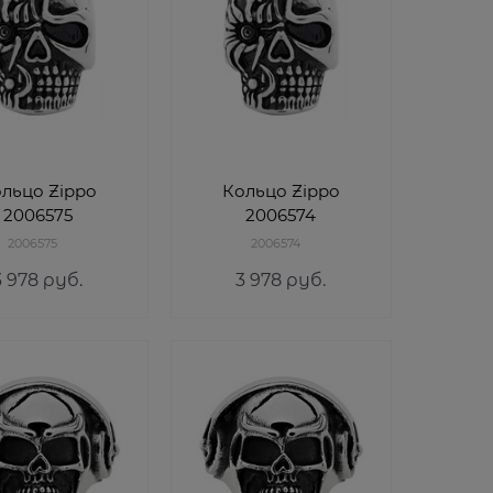
льцо Zippo
Кольцо Zippo
2006575
2006574
2006575
2006574
3 978
 руб.
3 978
 руб.