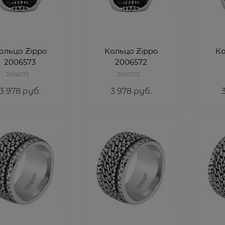
ольцо Zippo
Кольцо Zippo
Ко
2006573
2006572
2006573
2006572
3 978
 руб.
3 978
 руб.