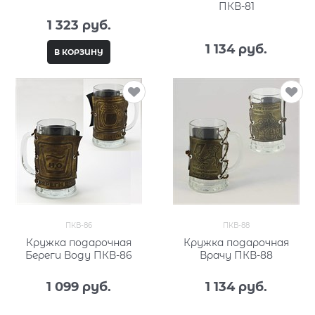
ПКВ-81
1 323
 руб.
1 134
 руб.
В КОРЗИНУ
ПКВ-86
ПКВ-88
Кружка подарочная
Кружка подарочная
Береги Воду ПКВ-86
Врачу ПКВ-88
1 099
 руб.
1 134
 руб.