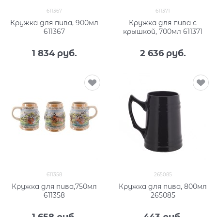
611367
611371
Кружка для пива, 900мл
Кружка для пива с
611367
крышкой, 700мл 611371
1 834
 руб.
2 636
 руб.
611358
265085
Кружка для пива,750мл
Кружка для пива, 800мл
611358
265085
1 658
 руб.
443
 руб.