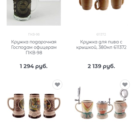
ПКВ-98
611372
Кружка подарочная
Кружка для пива с
Господам офицерам
крышкой, 380мл 611372
ПКВ-98
1 294
 руб.
2 139
 руб.