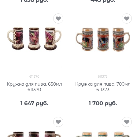
611370
611373
Кружка для пива, 650мл
Кружка для пива, 700мл
611370
611373
1 647
 руб.
1 700
 руб.