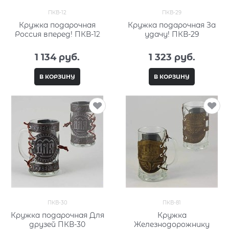
ПКВ-12
ПКВ-29
Кружка подарочная
Кружка подарочная За
Россия вперед! ПКВ-12
удачу! ПКВ-29
1 134
 руб.
1 323
 руб.
В КОРЗИНУ
В КОРЗИНУ
ПКВ-30
ПКВ-81
Кружка подарочная Для
Кружка
друзей ПКВ-30
Железнодорожнику