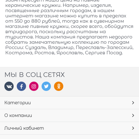
керамические кружки. Например, изделия,
посвященные различным городам, в нашем
интернет-магазине можно купить в пределах
от 550 до 880 рублей, тогда как в сувенирном
магазине пивные кружки, скорее всего, обойдутся
втридорога, поскольку рассчитаны на
туристов. Наша компания предлагает недорого
собрать замечательную коллекцию по городам
России: Суздаль, Владимир, Переславль-Залесский,
Кострома, Ростов, Ярославль, Сергиев Посад.
МЫ В СОЦ СЕТЯХ
Категории
О компании
Личный кабинет