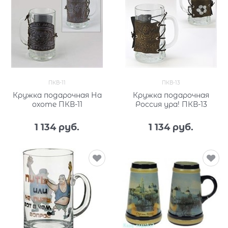
ПКВ-11
ПКВ-13
Кружка подарочная На
Кружка подарочная
охоте ПКВ-11
Россия ура! ПКВ-13
1 134
 руб.
1 134
 руб.