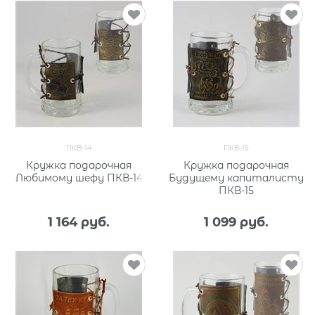
ПКВ-14
ПКВ-15
Кружка подарочная
Кружка подарочная
Любимому шефу ПКВ-14
Будущему капиталисту
ПКВ-15
1 164
 руб.
1 099
 руб.