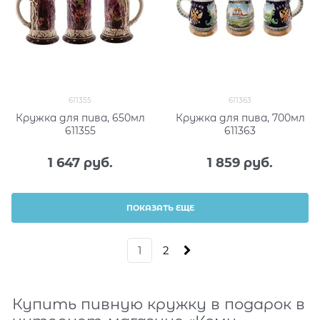
611355
611363
Кружка для пива, 650мл
Кружка для пива, 700мл
611355
611363
1 647
 руб.
1 859
 руб.
ПОКАЗАТЬ ЕЩЕ
1
2
Купить пивную кружку в подарок в