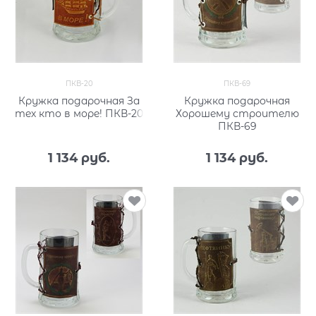
ПКВ-20
ПКВ-69
Кружка подарочная За
Кружка подарочная
тех кто в море! ПКВ-20
Хорошему строителю
ПКВ-69
1 134
 руб.
1 134
 руб.