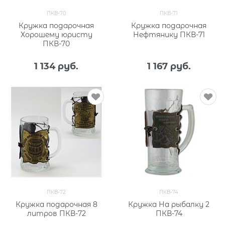
ПКВ-70
ПКВ-71
Кружка подарочная
Кружка подарочная
Хорошему юристу
Нефтянику ПКВ-71
ПКВ-70
1 134
 руб.
1 167
 руб.
ПКВ-72
ПКВ-74
Кружка подарочная 8
Кружка На рыбалку 2
литров ПКВ-72
ПКВ-74