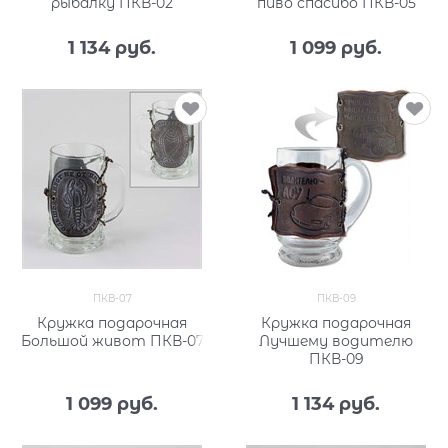
рыбалку ПКВ-02
пиво спасибо ПКВ-05
1 134
 руб.
1 099
 руб.
ПКВ-07
ПКВ-09
Кружка подарочная
Кружка подарочная
Большой живот ПКВ-07
Лучшему водителю
ПКВ-09
1 099
 руб.
1 134
 руб.