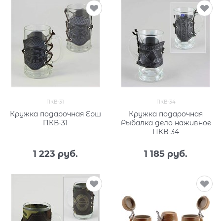
ПКВ-31
ПКВ-34
Кружка подарочная Ерш
Кружка подарочная
ПКВ-31
Рыбалка дело наживное
ПКВ-34
1 223
 руб.
1 185
 руб.