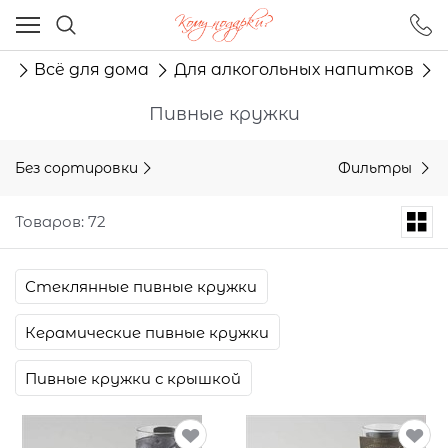
Ваш город - Москва,
угадали?
г
Всё для дома
Для алкогольных напитков
ДА
НЕТ
Пивные кружки
Без сортировки
Фильтры
Товаров: 72
Стеклянные пивные кружки
Керамические пивные кружки
Пивные кружки с крышкой