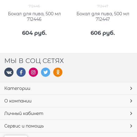
712446
712447
Бокал для пива, 500 мл
Бокал для пива, 500 мл
712446
712447
604
 руб.
606
 руб.
МЫ В СОЦ СЕТЯХ
Категории
О компании
Личный кабинет
Сервис и помощь