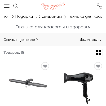
Ваш город - Москва,
угадали?
алог
Подарки
Женщинам
Техника для крас
ДА
НЕТ
Техника для красоты и здоровья
Сначала дешевле
Фильтры
Товаров: 18