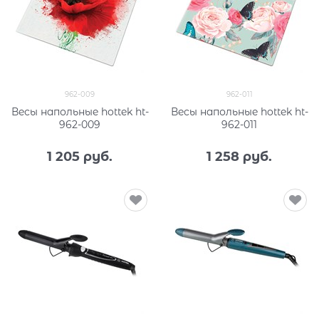
962-009
962-011
Весы напольные hottek ht-
Весы напольные hottek ht-
962-009
962-011
1 205
 руб.
1 258
 руб.