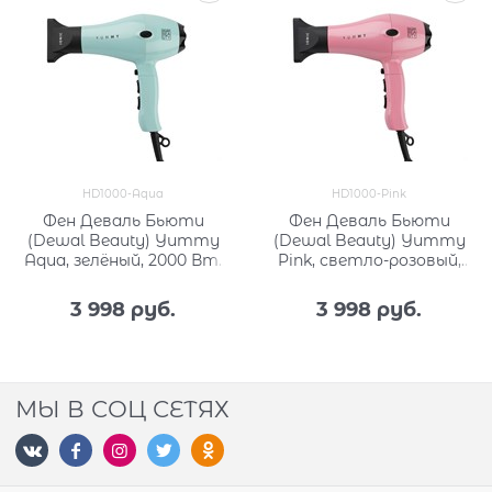
HD1000-Aqua
HD1000-Pink
Фен Деваль Бьюти
Фен Деваль Бьюти
(Dewal Beauty) Yummy
(Dewal Beauty) Yummy
Aqua, зелёный, 2000 Вт,
Pink, светло-розовый,
ионизация HD1000-
2000 Вт, ионизация
Aqua:null
HD1000-Pink
3 998
 руб.
3 998
 руб.
МЫ В СОЦ СЕТЯХ