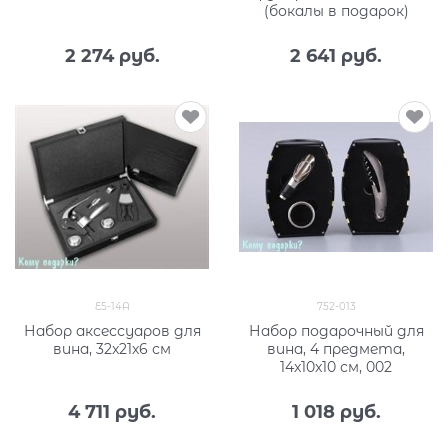
(бокалы в подарок)
2 274
 руб.
2 641
 руб.
E5-14A
752-013
Набор аксессуаров для
Набор подарочный для
вина, 32x21x6 см
вина, 4 предмета,
14x10x10 см, 002
4 711
 руб.
1 018
 руб.