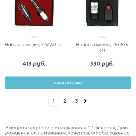
57642
57643
Набор сомелье, 22x17x3 см
Набор сомелье, 25x16x5
см
413
 руб.
330
 руб.
ПОКАЗАТЬ ЕЩЕ
1
2
3
Выбирая подарок для мужчины к 23 февраля, Дню
рождения или именинам, хочется, чтобы сувенир