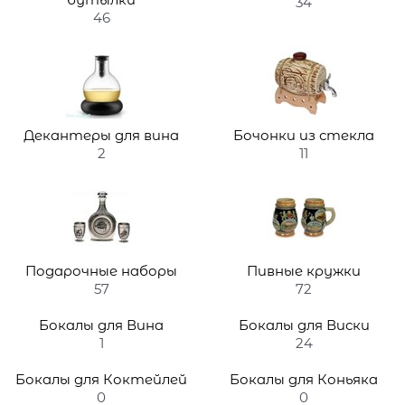
34
46
Декантеры для вина
Бочонки из стекла
2
11
Подарочные наборы
Пивные кружки
57
72
Бокалы для Вина
Бокалы для Виски
1
24
Бокалы для Коктейлей
Бокалы для Коньяка
0
0