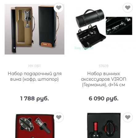
HH 0811
57609
Набор подарочный для
Набор винных
вина (кофр, штопор)
аксессуаров VIRON
(Германия), d=14 см
1 788
 руб.
6 090
 руб.