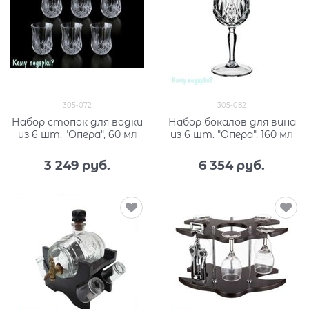
305-072
305-082
Набор стопок для водки
Набор бокалов для вина
из 6 шт. "Опера", 60 мл
из 6 шт. "Опера", 160 мл
3 249
 руб.
6 354
 руб.