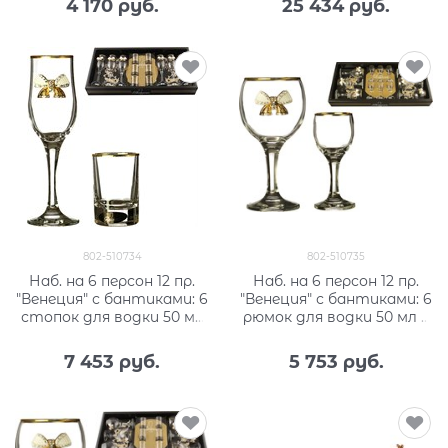
4 170
 руб.
25 434
 руб.
802-510734
802-510735
Наб. на 6 персон 12 пр.
Наб. на 6 персон 12 пр.
"Венеция" с бантиками: 6
"Венеция" с бантиками: 6
стопок для водки 50 мл
рюмок для водки 50 мл +
+ 6 бокалов для вина 200
6 бокалов для вина 250
мл
мл
7 453
 руб.
5 753
 руб.