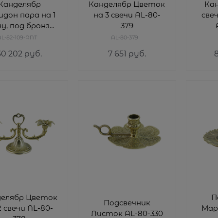
Канделябр
Канделябр Цветок
Кан
дон пара на 1
на 3 свечи AL-80-
све
чу, под бронзу
379
-82-109-ANT
L-82-109-ANT
AL-80-379
30 202
 руб.
7 651
 руб.
делябр Цветок
П
Подсвечник
2 свечи AL-80-
Мар
Листок AL-80-330