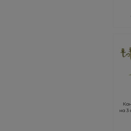
Ка
на 3 