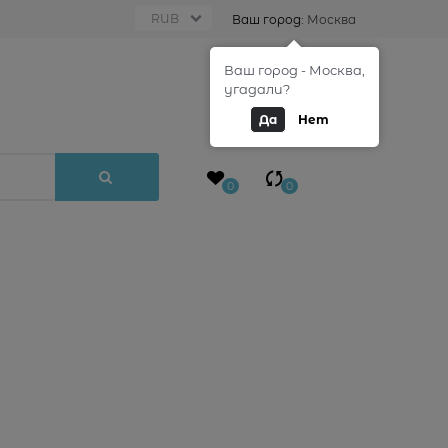
Ваш город:
Москва
Ваш город - Москва,
0
угадали?
Да
Нет
0
0