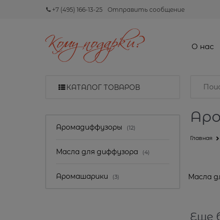
+7 (495) 166-13-25
Отправить сообщение
О нас
КАТАЛОГ ТОВАРОВ
Ар
Аромадиффузоры
(12)
Главная
Масла для диффузора
(4)
Аромашарики
Масла д
(3)
Еще 