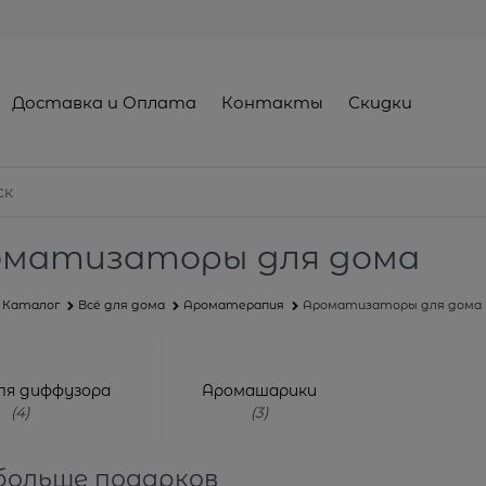
Доставка и Оплата
Контакты
Скидки
оматизаторы для дома
Каталог
Всё для дома
Ароматерапия
Ароматизаторы для дома
ля диффузора
Аромашарики
(4)
(3)
больше подарков