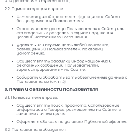
или действиями третьих лиц.
2.2. Администрация вправе:
Изменять дизайн, контент, функционал Сайта
без уведомления Пользователя.
Ограничивать доступ Пользователя к Сайту или
его отдельным разделам в случае нарушения
условий настоящего Соглашения.
Удалять или перемещать любой контент,
размещенный Пользователем, по своему
усмотрению.
Осуществлять рассылку информационных и
рекламных сообщений Пользователям,
зарегистрированным на Сайте.
Собирать и обрабатывать обезличенные данные о
Пользователях (см. п. 5).
3. ПРАВА И ОБЯЗАННОСТИ ПОЛЬЗОВАТЕЛЯ
3.1. Пользователь вправе:
Осуществлять поиск, просмотр, использование
информации и Товаров, размещенных на Сайте, в
законных личных целях.
Оформлять Заказы на условиях Публичной оферты.
3.2. Пользователь обязуется: