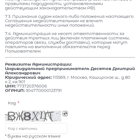
правилами подсудности, установленными
действующим законодательством РФ).
7.3. Признание судом какого-либо положения настоящего
Соглашения недействительным не влечет
недействительности иных положений.
7.4. Администрация не несет ответственности за
действия третьих лиц (включая платежные системы,
операторов связи, службы доставки), которые могут
повлиять на выполнение обязательств перед
Пользователем.
Реквизиты Администрации:
Индивидуальный предприниматель Десятов Дмитрий
Александрович
Юридический адрес:
115569, г. Москва, Каширское ш., д.80
к.2, кв.901
ИНН:
773720376006
ОГРНИП:
304770000123791
Код
* буквы на русском языке