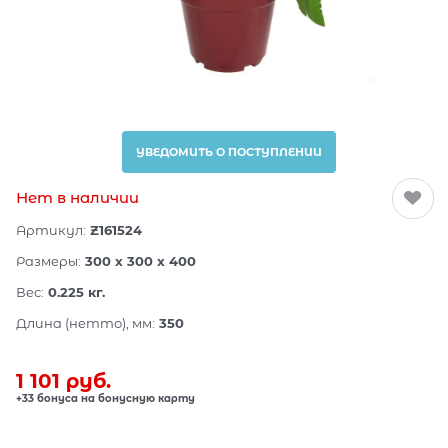
УВЕДОМИТЬ О ПОСТУПЛЕНИИ
Нет в наличии
Артикул:
Z161524
Размеры:
300 x 300 x 400
Вес:
0.225
кг.
Длина (нетто), мм:
350
1 101
 руб.
+33 бонуса на бонусную карту