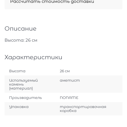
Рассчитать стоимость доставки
Описание
Высота: 26 см
Характеристики
Высота
26 см
Используемый
аметист
камень
(материал)
Производитель
NONAME
Упаковка
транспортировочная
коробка