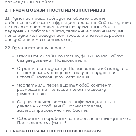
размещения на Сайте.
2. ПРАВА И ОБЯЗАННОСТИ АДМИНИСТРАЦИИ
2.1. Администрация обязуется обеспечивать
работоспособность и функционирование Сайта, однако
не несет ответственности за временные сбои и
перерывы в работе Сайта, связанные с техническими
неполадками, проведением профилактических работ
или действиями третьих лиц.
2.2. Администрация вправе:
Изменять дизайн, контент, функционал Сайта
без уведомления Пользователя.
Ограничивать доступ Пользователя к Сайту или
его отдельным разделам в случае нарушения
условий настоящего Соглашения.
Удалять или перемещать любой контент,
размещенный Пользователем, по своему
усмотрению.
Осуществлять рассылку информационных и
рекламных сообщений Пользователям,
зарегистрированным на Сайте.
Собирать и обрабатывать обезличенные данные о
Пользователях (см. п. 5).
3. ПРАВА И ОБЯЗАННОСТИ ПОЛЬЗОВАТЕЛЯ