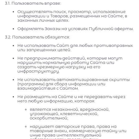
3.1. Пользователь вправе:
Осуществлять поиск, просмотр, использование
информации и Товаров, размещенных на Сайте, в
законных личных целях.
Оформлять Заказы на условиях Публичной оферты.
3.2. Пользователь обязуется:
Не использовать Сайт для любых противоправных
или запрещенных целей.
Не предпринимать действий, которые могут
нарушить нормальную работу Сайта или
создать чрезмерную нагрузку на его
инфраструктуру.
Не использовать автоматизированные скрипты
(программы) для сбора информации или
взаимодействия с Сайтом.
Не размещать на Сайте и не передавать через
него любую информацию, которая:
является незаконной, вредоносной,
угрожающей, клеветнической,
оскорбительной;
нарушает авторские права, права на
товарные знаки, коммерческую тайну или
иные права интеллектуальной