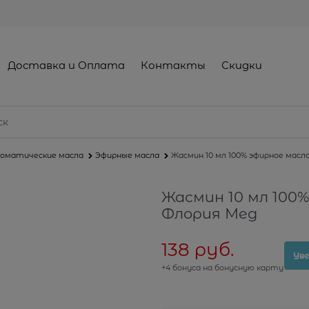
Доставка и Оплата
Контакты
Скидки
оматические масла
Эфирные масла
Жасмин 10 мл 100% эфирное масл
Жасмин 10 мл 100
Флория Мед
138
 руб.
Ув
+4 бонуса на бонусную карту