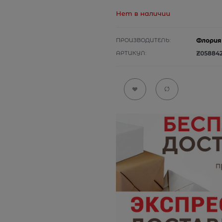
Нет в наличии
ПРОИЗВОДИТЕЛЬ:
Флория
АРТИКУЛ:
Z05884