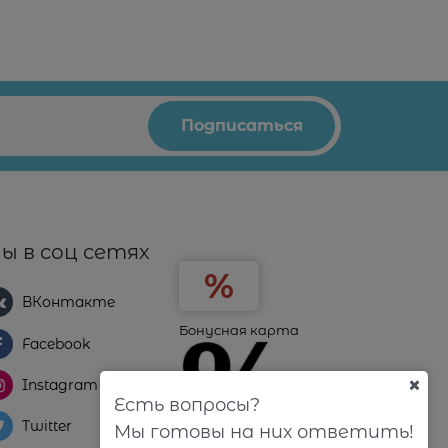
ы в соц сетях
ВКонтакте
Бонусная карта
Facebook
Instagram
Есть вопросы?
Twitter
Мы готовы на них ответить!