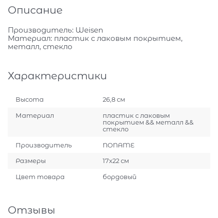
Описание
Производитель: Weisen
Материал: пластик с лаковым покрытием,
металл, стекло
Характеристики
Высота
26,8 см
Материал
пластик с лаковым
покрытием && металл &&
стекло
Производитель
NONAME
Размеры
17x22 см
Цвет товара
бордовый
Отзывы