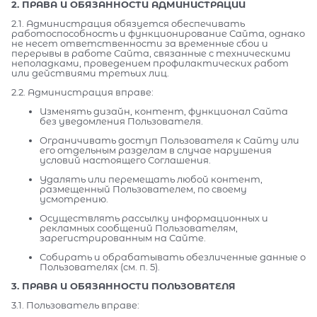
2. ПРАВА И ОБЯЗАННОСТИ АДМИНИСТРАЦИИ
2.1. Администрация обязуется обеспечивать
работоспособность и функционирование Сайта, однако
не несет ответственности за временные сбои и
перерывы в работе Сайта, связанные с техническими
неполадками, проведением профилактических работ
или действиями третьих лиц.
2.2. Администрация вправе:
Изменять дизайн, контент, функционал Сайта
без уведомления Пользователя.
Ограничивать доступ Пользователя к Сайту или
его отдельным разделам в случае нарушения
условий настоящего Соглашения.
Удалять или перемещать любой контент,
размещенный Пользователем, по своему
усмотрению.
Осуществлять рассылку информационных и
рекламных сообщений Пользователям,
зарегистрированным на Сайте.
Собирать и обрабатывать обезличенные данные о
Пользователях (см. п. 5).
3. ПРАВА И ОБЯЗАННОСТИ ПОЛЬЗОВАТЕЛЯ
3.1. Пользователь вправе: