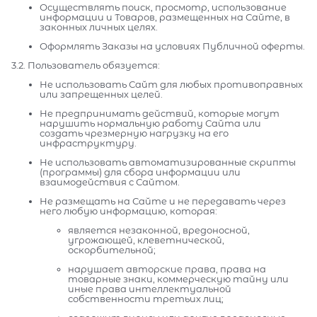
Осуществлять поиск, просмотр, использование
информации и Товаров, размещенных на Сайте, в
законных личных целях.
Оформлять Заказы на условиях Публичной оферты.
3.2. Пользователь обязуется:
Не использовать Сайт для любых противоправных
или запрещенных целей.
Не предпринимать действий, которые могут
нарушить нормальную работу Сайта или
создать чрезмерную нагрузку на его
инфраструктуру.
Не использовать автоматизированные скрипты
(программы) для сбора информации или
взаимодействия с Сайтом.
Не размещать на Сайте и не передавать через
него любую информацию, которая:
является незаконной, вредоносной,
угрожающей, клеветнической,
оскорбительной;
нарушает авторские права, права на
товарные знаки, коммерческую тайну или
иные права интеллектуальной
собственности третьих лиц;