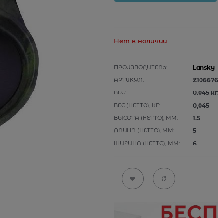
Нет в наличии
ПРОИЗВОДИТЕЛЬ:
Lansky
АРТИКУЛ:
Z106676
ВЕС:
0.045
кг
ВЕС (НЕТТО), КГ:
0,045
ВЫСОТА (НЕТТО), ММ:
1.5
ДЛИНА (НЕТТО), ММ:
5
ШИРИНА (НЕТТО), ММ:
6