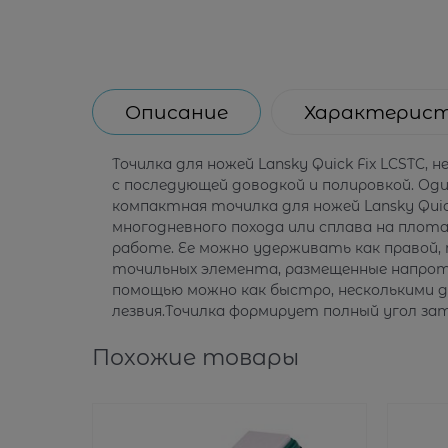
Описание
Характерис
Точилка для ножей Lansky Quick Fix LCSTC,
с последующей доводкой и полировкой. Оди
компактная точилка для ножей Lansky Quick
многодневного похода или сплава на плота
работе. Ее можно удерживать как правой, 
точильных элемента, размещенные напротив
помощью можно как быстро, несколькими д
лезвия.Точилка формирует полный угол зат
Похожие товары