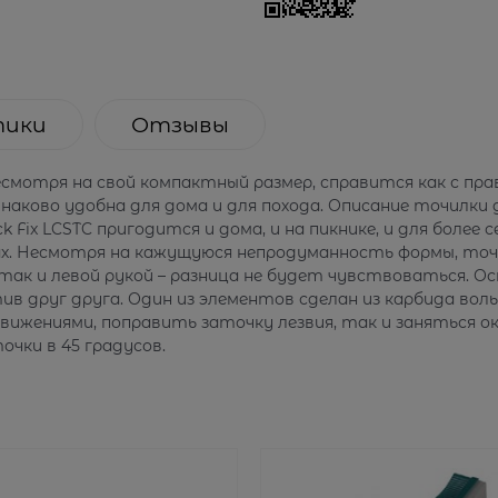
тики
Отзывы
 несмотря на свой компактный размер, справится как с пра
наково удобна для дома и для похода. Описание точилки д
 Fix LCSTC пригодится и дома, и на пикнике, и для более 
х. Несмотря на кажущуюся непродуманность формы, точил
так и левой рукой – разница не будет чувствоваться. О
 друг друга. Один из элементов сделан из карбида вольф
вижениями, поправить заточку лезвия, так и заняться о
очки в 45 градусов.