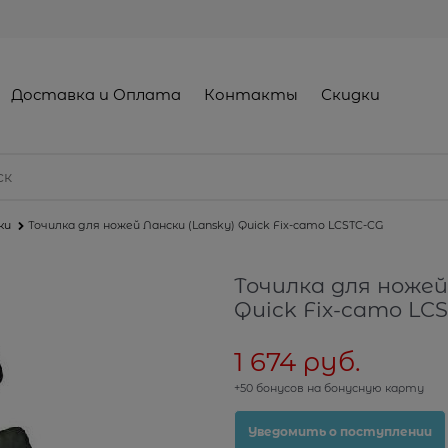
Доставка и Оплата
Контакты
Скидки
ки
Точилка для ножей Лански (Lansky) Quick Fix-camo LCSTC-CG
Точилка для ножей
Quick Fix-camo LC
1 674
 руб.
+50 бонусов на бонусную карту
Уведомить о поступлении