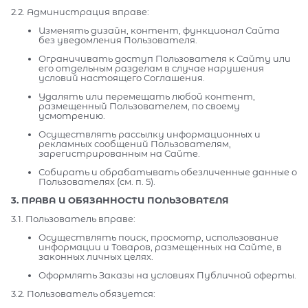
2.2. Администрация вправе:
Изменять дизайн, контент, функционал Сайта
без уведомления Пользователя.
Ограничивать доступ Пользователя к Сайту или
его отдельным разделам в случае нарушения
условий настоящего Соглашения.
Удалять или перемещать любой контент,
размещенный Пользователем, по своему
усмотрению.
Осуществлять рассылку информационных и
рекламных сообщений Пользователям,
зарегистрированным на Сайте.
Собирать и обрабатывать обезличенные данные о
Пользователях (см. п. 5).
3. ПРАВА И ОБЯЗАННОСТИ ПОЛЬЗОВАТЕЛЯ
3.1. Пользователь вправе:
Осуществлять поиск, просмотр, использование
информации и Товаров, размещенных на Сайте, в
законных личных целях.
Оформлять Заказы на условиях Публичной оферты.
3.2. Пользователь обязуется: