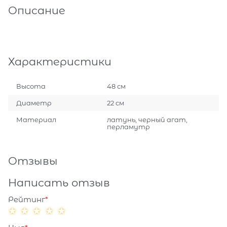
Описание
Характеристики
Высота
48 см
Диаметр
22 см
Материал
латунь, черный агат,
перламутр
Отзывы
Написать отзыв
Рейтинг