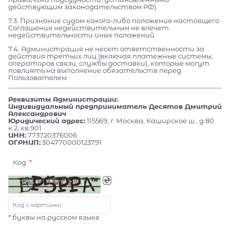
действующим законодательством РФ).
7.3. Признание судом какого-либо положения настоящего
Соглашения недействительным не влечет
недействительности иных положений.
7.4. Администрация не несет ответственности за
действия третьих лиц (включая платежные системы,
операторов связи, службы доставки), которые могут
повлиять на выполнение обязательств перед
Пользователем.
Реквизиты Администрации:
Индивидуальный предприниматель Десятов Дмитрий
Александрович
Юридический адрес:
115569, г. Москва, Каширское ш., д.80
к.2, кв.901
ИНН:
773720376006
ОГРНИП:
304770000123791
Код
* буквы на русском языке