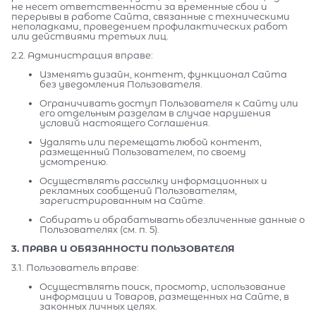
не несет ответственности за временные сбои и
перерывы в работе Сайта, связанные с техническими
неполадками, проведением профилактических работ
или действиями третьих лиц.
2.2. Администрация вправе:
Изменять дизайн, контент, функционал Сайта
без уведомления Пользователя.
Ограничивать доступ Пользователя к Сайту или
его отдельным разделам в случае нарушения
условий настоящего Соглашения.
Удалять или перемещать любой контент,
размещенный Пользователем, по своему
усмотрению.
Осуществлять рассылку информационных и
рекламных сообщений Пользователям,
зарегистрированным на Сайте.
Собирать и обрабатывать обезличенные данные о
Пользователях (см. п. 5).
3. ПРАВА И ОБЯЗАННОСТИ ПОЛЬЗОВАТЕЛЯ
3.1. Пользователь вправе:
Осуществлять поиск, просмотр, использование
информации и Товаров, размещенных на Сайте, в
законных личных целях.