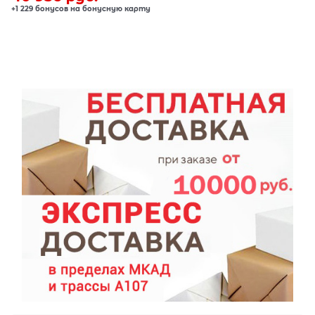
+1 229 бонусов на бонусную карту