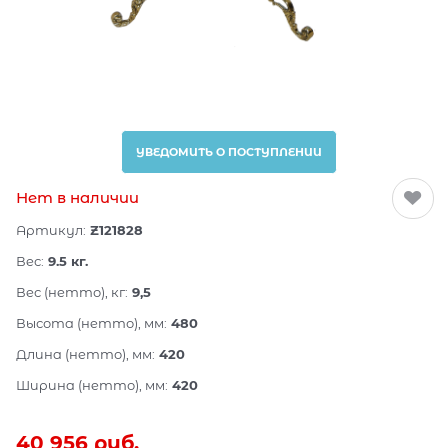
УВЕДОМИТЬ О ПОСТУПЛЕНИИ
Нет в наличии
Артикул:
Z121828
Вес:
9.5
кг.
Вес (нетто), кг:
9,5
Высота (нетто), мм:
480
Длина (нетто), мм:
420
Ширина (нетто), мм:
420
40 956
 руб.