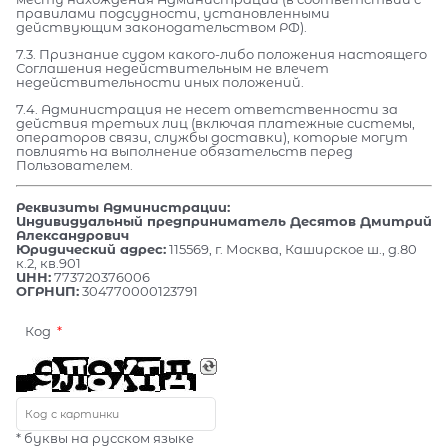
правилами подсудности, установленными
действующим законодательством РФ).
7.3. Признание судом какого-либо положения настоящего
Соглашения недействительным не влечет
недействительности иных положений.
7.4. Администрация не несет ответственности за
действия третьих лиц (включая платежные системы,
операторов связи, службы доставки), которые могут
повлиять на выполнение обязательств перед
Пользователем.
Реквизиты Администрации:
Индивидуальный предприниматель Десятов Дмитрий
Александрович
Юридический адрес:
115569, г. Москва, Каширское ш., д.80
к.2, кв.901
ИНН:
773720376006
ОГРНИП:
304770000123791
Код
* буквы на русском языке