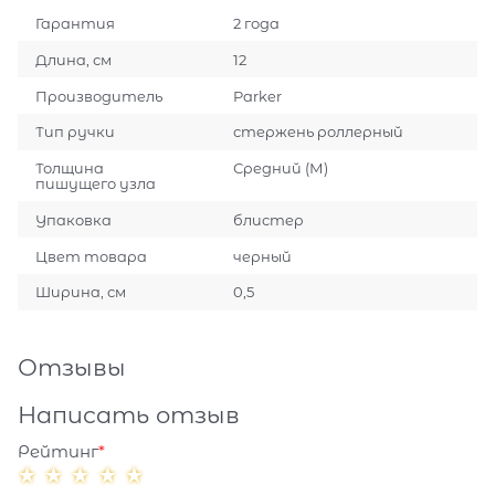
Гарантия
2 года
Длина, см
12
Производитель
Parker
Тип ручки
стержень роллерный
Толщина
Средний (М)
пишущего узла
Упаковка
блистер
Цвет товара
черный
Ширина, см
0,5
Отзывы
Написать отзыв
Рейтинг