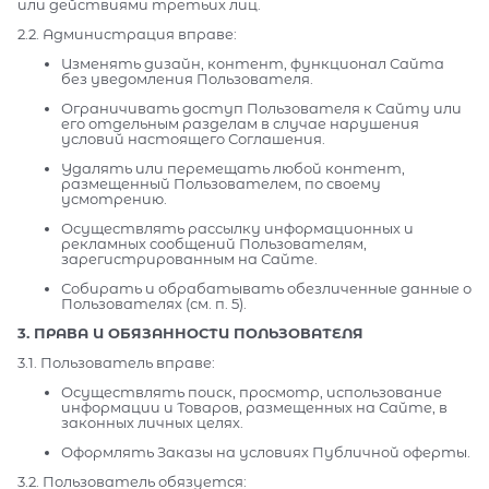
или действиями третьих лиц.
2.2. Администрация вправе:
Изменять дизайн, контент, функционал Сайта
без уведомления Пользователя.
Ограничивать доступ Пользователя к Сайту или
его отдельным разделам в случае нарушения
условий настоящего Соглашения.
Удалять или перемещать любой контент,
размещенный Пользователем, по своему
усмотрению.
Осуществлять рассылку информационных и
рекламных сообщений Пользователям,
зарегистрированным на Сайте.
Собирать и обрабатывать обезличенные данные о
Пользователях (см. п. 5).
3. ПРАВА И ОБЯЗАННОСТИ ПОЛЬЗОВАТЕЛЯ
3.1. Пользователь вправе:
Осуществлять поиск, просмотр, использование
информации и Товаров, размещенных на Сайте, в
законных личных целях.
Оформлять Заказы на условиях Публичной оферты.
3.2. Пользователь обязуется: