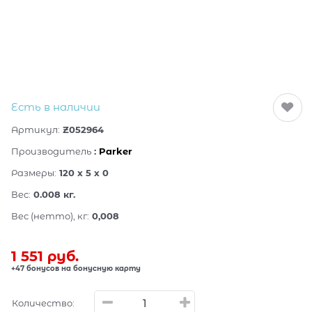
Есть в наличии
Артикул:
Z052964
Производитель
:
Parker
Размеры:
120 x 5 x 0
Вес:
0.008
кг.
Вес (нетто), кг:
0,008
1 551
 руб.
+47 бонусов на бонусную карту
Количество: