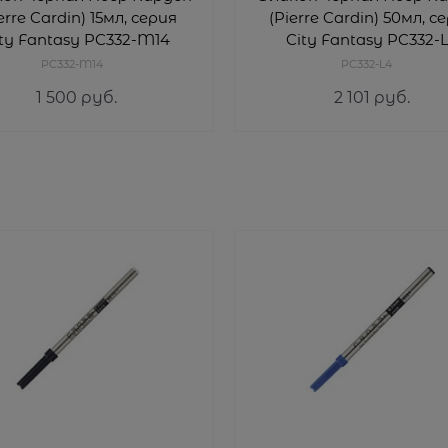
erre Cardin) 15мл, серия
(Pierre Cardin) 50мл, с
ty Fantasy PC332-M14
City Fantasy PC332-
PC332-M14
PC332-L4
1 500
 руб.
2 101
 руб.