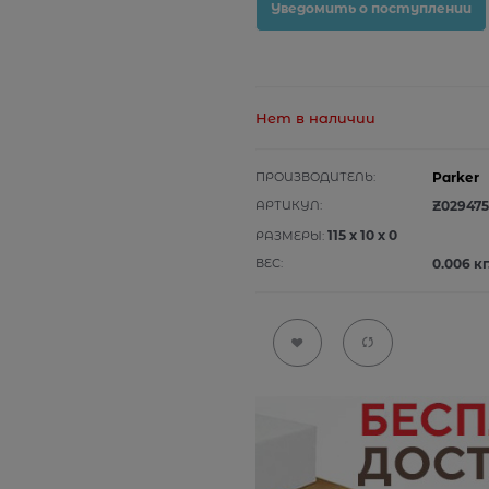
Уведомить о поступлении
Нет в наличии
ПРОИЗВОДИТЕЛЬ:
Parker
АРТИКУЛ:
Z029475
115
x
10
x
0
РАЗМЕРЫ:
ВЕС:
0.006
кг