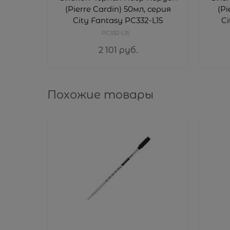
(Pierre Cardin) 50мл, серия
(Pi
City Fantasy PC332-L15
Ci
PC332-L15
2 101
 руб.
Похожие товары