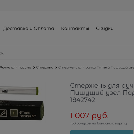
Доставка и Оплата
Контакты
Скидки
Ручки для письма
Стержни
Стержень для ручки Пятый Пишущий узел 
Стержень для ру
Пишущий узел Парк
1842742
1 007
 руб.
+30 бонусов на бонусную карту