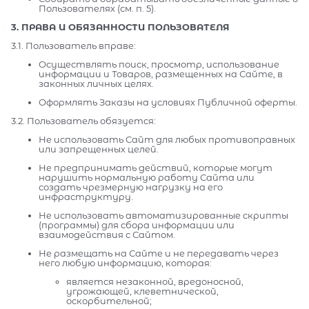
Пользователях (см. п. 5).
3. ПРАВА И ОБЯЗАННОСТИ ПОЛЬЗОВАТЕЛЯ
3.1. Пользователь вправе:
Осуществлять поиск, просмотр, использование
информации и Товаров, размещенных на Сайте, в
законных личных целях.
Оформлять Заказы на условиях Публичной оферты.
3.2. Пользователь обязуется:
Не использовать Сайт для любых противоправных
или запрещенных целей.
Не предпринимать действий, которые могут
нарушить нормальную работу Сайта или
создать чрезмерную нагрузку на его
инфраструктуру.
Не использовать автоматизированные скрипты
(программы) для сбора информации или
взаимодействия с Сайтом.
Не размещать на Сайте и не передавать через
него любую информацию, которая:
является незаконной, вредоносной,
угрожающей, клеветнической,
оскорбительной;