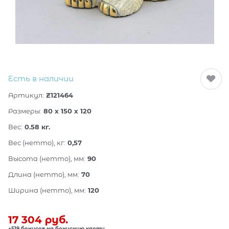
Есть в наличии
Артикул:
Z121464
Размеры:
80 x 150 x 120
Вес:
0.58
кг.
Вес (нетто), кг:
0,57
Высота (нетто), мм:
90
Длина (нетто), мм:
70
Ширина (нетто), мм:
120
17 304
 руб.
+519 бонусов на бонусную карту