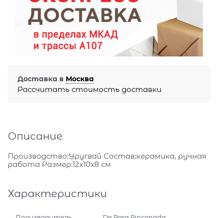
Доставка в
Москва
Рассчитать стоимость доставки
Описание
Производство:Уругвай Состав:керамика, ручная
работа Размер:12x10x8 см
Характеристики
Производитель
De Rosa Rinconada