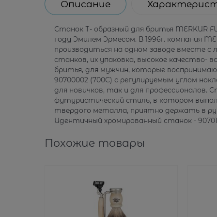
Описание
Характерис
Станок Т- образный для бритья MERKUR FU
году Эмилем Эрмесом. В 1996г. компания 
производиться на одном заводе вместе с 
станков, их упаковка, высокое качество-
бритья, для мужчин, которые воспринима
90700002 (700C) с регулируемым углом но
для новичков, так и для профессионалов.
футуристический стиль, в котором выпол
твердого металла, приятно держать в рук
Идентичный хромированный станок - 9070100
Похожие товары