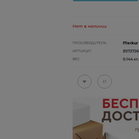
Нет в наличии
ПРОИЗВОДИТЕЛЬ:
Merkur
АРТИКУЛ:
Z072726
ВЕС:
0.144
кг.