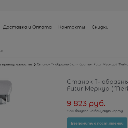
Доставка и Оплата
Контакты
Скидки
е принадлежности
Станок Т- образный для бритья Futur Меркур (Merku
Станок Т- образн
Futur Меркур (Mer
9 823
 руб.
+295 бонусов на бонусную карту
Уведомить о поступлении