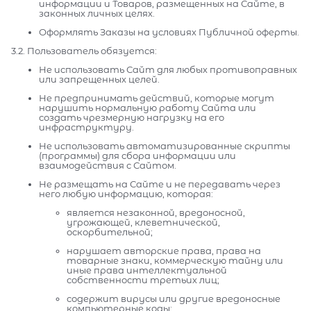
информации и Товаров, размещенных на Сайте, в
законных личных целях.
Оформлять Заказы на условиях Публичной оферты.
3.2. Пользователь обязуется:
Не использовать Сайт для любых противоправных
или запрещенных целей.
Не предпринимать действий, которые могут
нарушить нормальную работу Сайта или
создать чрезмерную нагрузку на его
инфраструктуру.
Не использовать автоматизированные скрипты
(программы) для сбора информации или
взаимодействия с Сайтом.
Не размещать на Сайте и не передавать через
него любую информацию, которая:
является незаконной, вредоносной,
угрожающей, клеветнической,
оскорбительной;
нарушает авторские права, права на
товарные знаки, коммерческую тайну или
иные права интеллектуальной
собственности третьих лиц;
содержит вирусы или другие вредоносные
компьютерные коды;