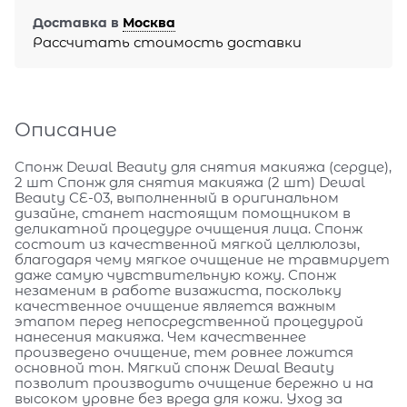
Доставка в
Москва
Рассчитать стоимость доставки
Описание
Спонж Dewal Beauty для снятия макияжа (сердце),
2 шт Спонж для снятия макияжа (2 шт) Dewal
Beauty CE-03, выполненный в оригинальном
дизайне, станет настоящим помощником в
деликатной процедуре очищения лица. Спонж
состоит из качественной мягкой целлюлозы,
благодаря чему мягкое очищение не травмирует
даже самую чувствительную кожу. Спонж
незаменим в работе визажиста, поскольку
качественное очищение является важным
этапом перед непосредственной процедурой
нанесения макияжа. Чем качественнее
произведено очищение, тем ровнее ложится
основной тон. Мягкий спонж Dewal Beauty
позволит производить очищение бережно и на
высоком уровне без вреда для кожи. Уход за