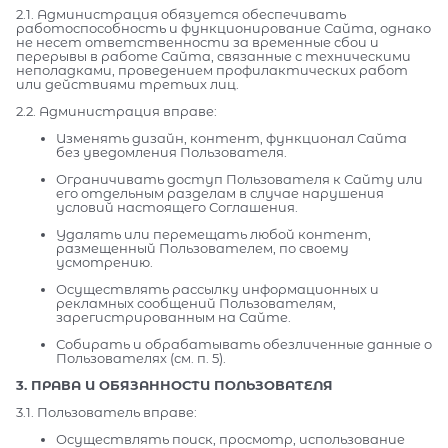
2.1. Администрация обязуется обеспечивать
работоспособность и функционирование Сайта, однако
не несет ответственности за временные сбои и
перерывы в работе Сайта, связанные с техническими
неполадками, проведением профилактических работ
или действиями третьих лиц.
2.2. Администрация вправе:
Изменять дизайн, контент, функционал Сайта
без уведомления Пользователя.
Ограничивать доступ Пользователя к Сайту или
его отдельным разделам в случае нарушения
условий настоящего Соглашения.
Удалять или перемещать любой контент,
размещенный Пользователем, по своему
усмотрению.
Осуществлять рассылку информационных и
рекламных сообщений Пользователям,
зарегистрированным на Сайте.
Собирать и обрабатывать обезличенные данные о
Пользователях (см. п. 5).
3. ПРАВА И ОБЯЗАННОСТИ ПОЛЬЗОВАТЕЛЯ
3.1. Пользователь вправе:
Осуществлять поиск, просмотр, использование