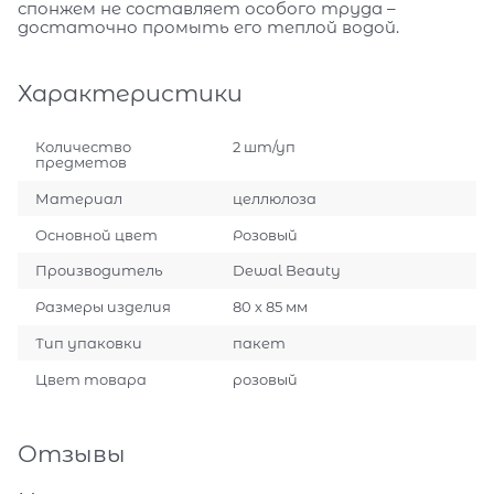
спонжем не составляет особого труда –
достаточно промыть его теплой водой.
Характеристики
Количество
2 шт/уп
предметов
Материал
целлюлоза
Основной цвет
Розовый
Производитель
Dewal Beauty
Размеры изделия
80 х 85 мм
Тип упаковки
пакет
Цвет товара
розовый
Отзывы