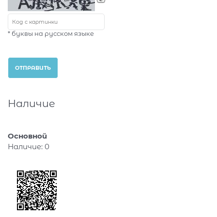
* буквы на русском языке
Наличие
Основной
Наличие:
0