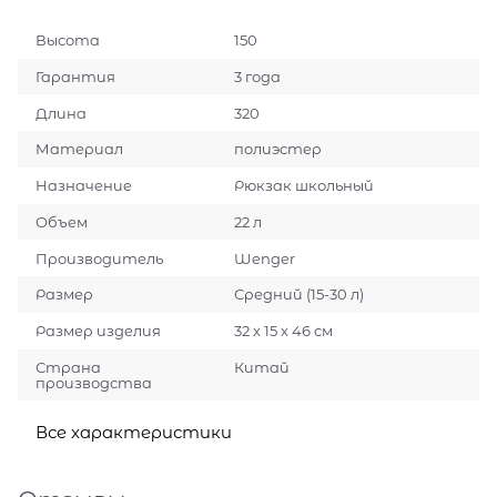
Высота
150
Гарантия
3 года
Длина
320
Материал
полиэстер
Назначение
Рюкзак школьный
Объем
22 л
Производитель
Wenger
Размер
Средний (15-30 л)
Размер изделия
32 х 15 х 46 см
Страна
Китай
производства
Все характеристики