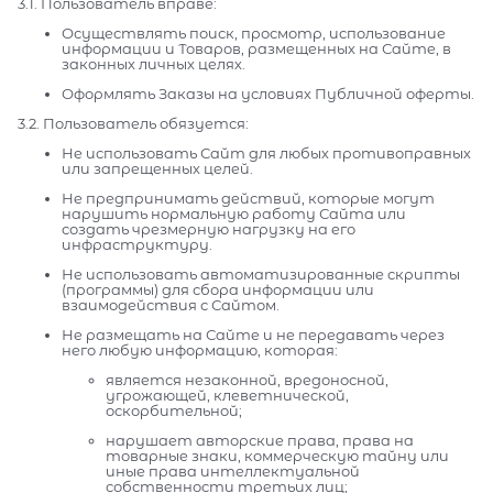
3.1. Пользователь вправе:
Осуществлять поиск, просмотр, использование
информации и Товаров, размещенных на Сайте, в
законных личных целях.
Оформлять Заказы на условиях Публичной оферты.
3.2. Пользователь обязуется:
Не использовать Сайт для любых противоправных
или запрещенных целей.
Не предпринимать действий, которые могут
нарушить нормальную работу Сайта или
создать чрезмерную нагрузку на его
инфраструктуру.
Не использовать автоматизированные скрипты
(программы) для сбора информации или
взаимодействия с Сайтом.
Не размещать на Сайте и не передавать через
него любую информацию, которая:
является незаконной, вредоносной,
угрожающей, клеветнической,
оскорбительной;
нарушает авторские права, права на
товарные знаки, коммерческую тайну или
иные права интеллектуальной
собственности третьих лиц;