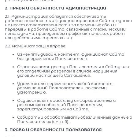
2. ПРАВА И ОБЯЗАННОСТИ АДМИНИСТРАЦИИ
2.1. Администрация обязуется обеспечивать
работоспособность и функционирование Сайта, однако
не несет ответственности за временные сбои и
перерывы в работе Сайта, связанные с техническими
неполадками, проведением профилактических работ
или действиями третьих лиц.
2.2. Администрация вправе:
Изменять дизайн, контент, функционал Сайта
без уведомления Пользователя.
Ограничивать доступ Пользователя к Сайту или
его отдельным разделам в случае нарушения
условий настоящего Соглашения.
Удалять или перемещать любой контент,
размещенный Пользователем, по своему
усмотрению.
Осуществлять рассылку информационных и
рекламных сообщений Пользователям,
зарегистрированным на Сайте.
Собирать и обрабатывать обезличенные данные о
Пользователях (см. п. 5).
3. ПРАВА И ОБЯЗАННОСТИ ПОЛЬЗОВАТЕЛЯ