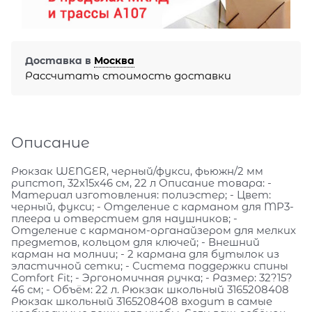
Доставка в
Москва
Рассчитать стоимость доставки
Описание
Рюкзак WENGER, черный/фукси, фьюжн/2 мм
рипстоп, 32x15x46 см, 22 л Описание товара: -
Материал изготовления: полиэстер; - Цвет:
черный, фукси; - Отделение с карманом для MP3-
плеера и отверстием для наушников; -
Отделение с карманом-органайзером для мелких
предметов, кольцом для ключей; - Внешний
карман на молнии; - 2 кармана для бутылок из
эластичной сетки; - Система поддержки спины
Comfort Fit; - Эргономичная ручка; - Размер: 32?15?
46 см; - Объём: 22 л. Рюкзак школьный 3165208408
Рюкзак школьный 3165208408 входит в самые