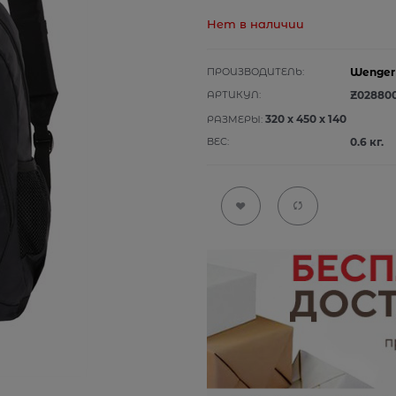
Нет в наличии
ПРОИЗВОДИТЕЛЬ:
Wenger
АРТИКУЛ:
Z02880
320
x
450
x
140
РАЗМЕРЫ:
ВЕС:
0.6
кг.