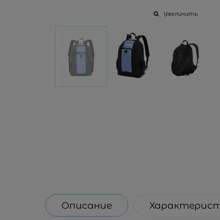
Увеличить
Описание
Характерис