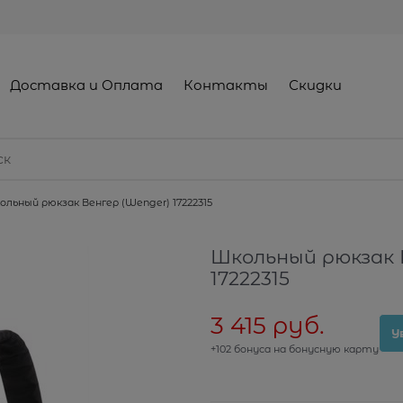
Доставка и Оплата
Контакты
Скидки
ольный рюкзак Венгер (Wenger) 17222315
Школьный рюкзак 
17222315
3 415
 руб.
У
+102 бонуса на бонусную карту