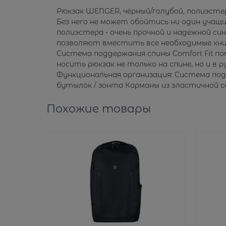
Рюкзак WENGER, чёрный/голубой, полиэстер,
Без него не может обойтись ни один учащий
полиэстера - очень прочной и надежной си
позволяют вместить все необходимые книги
Система поддержания спины Comfort Fit п
носить рюкзак не только на спине, но и в 
Функциональная организация: Система под
бутылок / зонта Карманы из эластичной се
Похожие товары