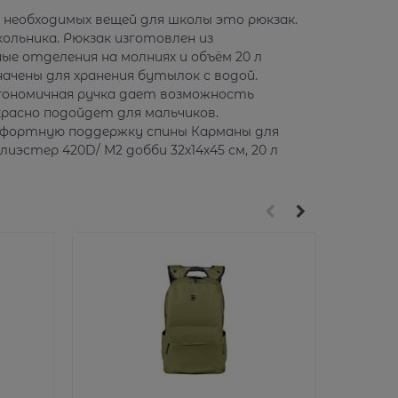
ых необходимых вещей для школы это рюкзак.
кольника. Рюкзак изготовлен из
ые отделения на молниях и объём 20 л
ачены для хранения бутылок с водой.
ргономичная ручка дает возможность
екрасно подойдет для мальчиков.
омфортную поддержку спины Карманы для
эстер 420D/ М2 добби 32х14х45 см, 20 л