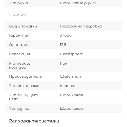
Тип ручки
Шариковые ручки
Прочее
Вид упаковки
Подарочная коробка
Гарантия
3 года
Длина, см
13,5
Коллекция
Hemisphere
Материал
Лак
корпуса
Производитель
Waterman
Тип механизма
Колпачок
Тип пишущего
Шариковая
узла
Тип ручки
Шариковая
Все характеристики