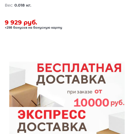
Вес:
0.018
кг.
9 929
 руб.
+298 бонусов на бонусную карту