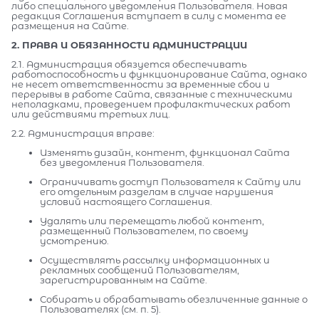
либо специального уведомления Пользователя. Новая
редакция Соглашения вступает в силу с момента ее
размещения на Сайте.
2. ПРАВА И ОБЯЗАННОСТИ АДМИНИСТРАЦИИ
2.1. Администрация обязуется обеспечивать
работоспособность и функционирование Сайта, однако
не несет ответственности за временные сбои и
перерывы в работе Сайта, связанные с техническими
неполадками, проведением профилактических работ
или действиями третьих лиц.
2.2. Администрация вправе:
Изменять дизайн, контент, функционал Сайта
без уведомления Пользователя.
Ограничивать доступ Пользователя к Сайту или
его отдельным разделам в случае нарушения
условий настоящего Соглашения.
Удалять или перемещать любой контент,
размещенный Пользователем, по своему
усмотрению.
Осуществлять рассылку информационных и
рекламных сообщений Пользователям,
зарегистрированным на Сайте.
Собирать и обрабатывать обезличенные данные о
Пользователях (см. п. 5).