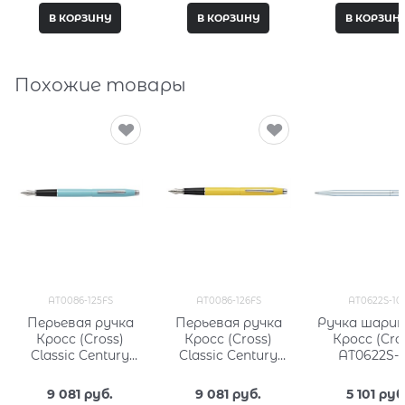
В КОРЗИНУ
В КОРЗИНУ
В КОРЗИН
Похожие товары
AT0086-125FS
AT0086-126FS
AT0622S-10
Перьевая ручка
Перьевая ручка
Ручка шарик
Кросс (Cross)
Кросс (Cross)
Кросс (Cro
Classic Century
Classic Century
AT0622S-1
Aquatic Sea
Aquatic Yellow
Lacquer
Lacquer
9 081
 руб.
9 081
 руб.
5 101
 руб