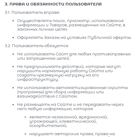
3. ПРАВА И ОБЯЗАННОСТИ ПОЛЬЗОВАТЕЛЯ
3.1. Пользователь вправе:
Осуществлять поиск, просмотр, использование
информации и Товаров, размещенных на Сайте, в
законных личных целях.
Оформлять Заказы на условиях Публичной оферты.
3.2. Пользователь обязуется:
Не использовать Сайт для любых противоправных
или запрещенных целей.
Не предпринимать действий, которые могут
нарушить нормальную работу Сайта или
создать чрезмерную нагрузку на его
инфраструктуру.
Не использовать автоматизированные скрипты
(программы) для сбора информации или
взаимодействия с Сайтом.
Не размещать на Сайте и не передавать через
него любую информацию, которая:
является незаконной, вредоносной,
угрожающей, клеветнической,
оскорбительной;
нарушает авторские права, права на