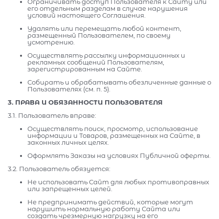
Ограничивать доступ Пользователя к Сайту или
его отдельным разделам в случае нарушения
условий настоящего Соглашения.
Удалять или перемещать любой контент,
размещенный Пользователем, по своему
усмотрению.
Осуществлять рассылку информационных и
рекламных сообщений Пользователям,
зарегистрированным на Сайте.
Собирать и обрабатывать обезличенные данные о
Пользователях (см. п. 5).
3. ПРАВА И ОБЯЗАННОСТИ ПОЛЬЗОВАТЕЛЯ
3.1. Пользователь вправе:
Осуществлять поиск, просмотр, использование
информации и Товаров, размещенных на Сайте, в
законных личных целях.
Оформлять Заказы на условиях Публичной оферты.
3.2. Пользователь обязуется:
Не использовать Сайт для любых противоправных
или запрещенных целей.
Не предпринимать действий, которые могут
нарушить нормальную работу Сайта или
создать чрезмерную нагрузку на его