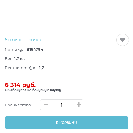
Есть в наличии
Артикул:
Z164784
Вес:
1.7
кг.
Вес (нетто), кг:
1,7
6 314
 руб.
+189 бонусов на бонусную карту
Количество:
В КОРЗИНУ