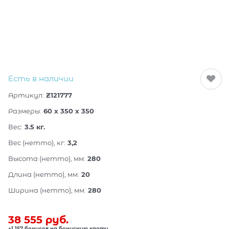
Есть в наличии
Артикул:
Z121777
Размеры:
60 x 350 x 350
Вес:
3.5
кг.
Вес (нетто), кг:
3,2
Высота (нетто), мм:
280
Длина (нетто), мм:
20
Ширина (нетто), мм:
280
38 555
 руб.
+1 157 бонусов на бонусную карту