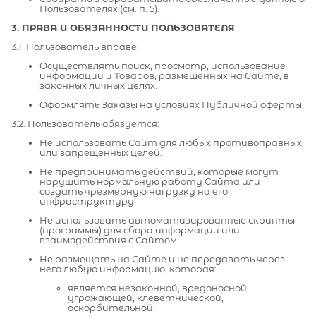
Пользователях (см. п. 5).
3. ПРАВА И ОБЯЗАННОСТИ ПОЛЬЗОВАТЕЛЯ
3.1. Пользователь вправе:
Осуществлять поиск, просмотр, использование
информации и Товаров, размещенных на Сайте, в
законных личных целях.
Оформлять Заказы на условиях Публичной оферты.
3.2. Пользователь обязуется:
Не использовать Сайт для любых противоправных
или запрещенных целей.
Не предпринимать действий, которые могут
нарушить нормальную работу Сайта или
создать чрезмерную нагрузку на его
инфраструктуру.
Не использовать автоматизированные скрипты
(программы) для сбора информации или
взаимодействия с Сайтом.
Не размещать на Сайте и не передавать через
него любую информацию, которая:
является незаконной, вредоносной,
угрожающей, клеветнической,
оскорбительной;