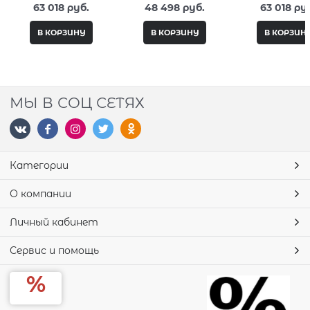
44-R
63 018
 руб.
48 498
 руб.
63 018
 ру
В КОРЗИНУ
В КОРЗИНУ
В КОРЗИН
МЫ В СОЦ СЕТЯХ
Категории
О компании
Личный кабинет
Сервис и помощь