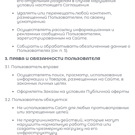
его отдельным разделам в случае нарушения
условий настоящего Соглашения.
Удалять или перемещать любой контент,
размещенный Пользователем, по своему
усмотрению.
Осуществлять рассылку информационных и
рекламных сообщений Пользователям,
зарегистрированным на Сайте.
Собирать и обрабатывать обезличенные данные о
Пользователях (см. п. 5).
3. ПРАВА И ОБЯЗАННОСТИ ПОЛЬЗОВАТЕЛЯ
3.1. Пользователь вправе:
Осуществлять поиск, просмотр, использование
информации и Товаров, размещенных на Сайте, в
законных личных целях.
Оформлять Заказы на условиях Публичной оферты.
3.2. Пользователь обязуется:
Не использовать Сайт для любых противоправных
или запрещенных целей.
Не предпринимать действий, которые могут
нарушить нормальную работу Сайта или
создать чрезмерную нагрузку на его
инфраструктуру.