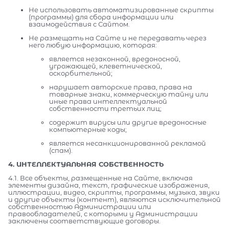
Не использовать автоматизированные скрипты
(программы) для сбора информации или
взаимодействия с Сайтом.
Не размещать на Сайте и не передавать через
него любую информацию, которая:
является незаконной, вредоносной,
угрожающей, клеветнической,
оскорбительной;
нарушает авторские права, права на
товарные знаки, коммерческую тайну или
иные права интеллектуальной
собственности третьих лиц;
содержит вирусы или другие вредоносные
компьютерные коды;
является несанкционированной рекламой
(спам).
4. ИНТЕЛЛЕКТУАЛЬНАЯ СОБСТВЕННОСТЬ
4.1. Все объекты, размещенные на Сайте, включая
элементы дизайна, текст, графические изображения,
иллюстрации, видео, скрипты, программы, музыка, звуки
и другие объекты (контент), являются исключительной
собственностью Администрации или
правообладателей, с которыми у Администрации
заключены соответствующие договоры.