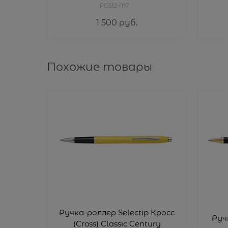
PC332-M7
1 500
 руб.
Похожие товары
Ручка-роллер Selectip Кросс
Руч
(Cross) Classic Century