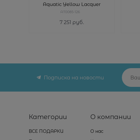
Aquatic Yellow Lacquer
AT0085-126
7 251
 руб.
Подписка на новости
Категории
О компании
ВСЕ ПОДАРКИ
О нас