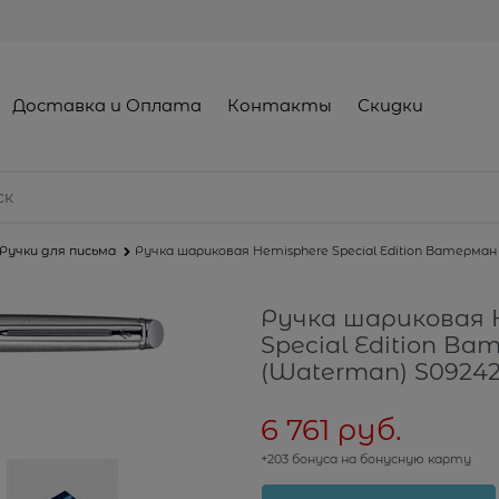
Доставка и Оплата
Контакты
Скидки
Ручки для письма
Ручка шариковая Hemisphere Special Edition Ватерман
Ручка шариковая 
Special Edition В
(Waterman) S0924
6 761
 руб.
+203 бонуса на бонусную карту