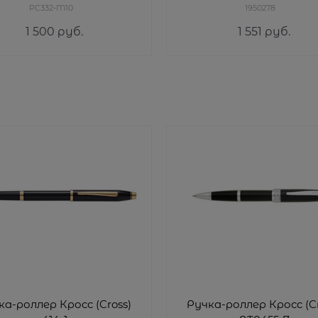
PC332-M10
1950278
1 500
 руб.
1 551
 руб.
ка-роллер Кросс (Cross)
Ручка-роллер Кросс (Cr