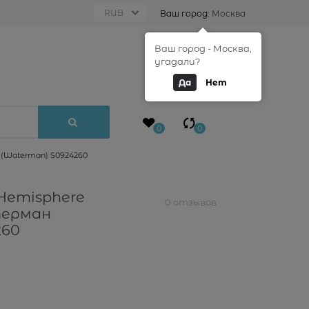
Ваш город:
Москва
Ваш город - Москва,
0
угадали?
Да
Нет
0
0
 (Waterman) S0924260
Hemisphere
0 отзывов
атерман
260