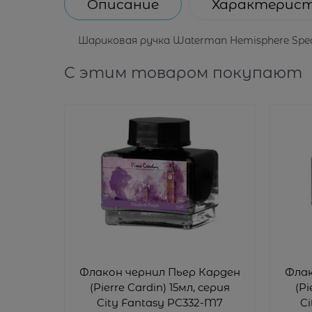
Описание
Характерис
Шариковая ручка Waterman Hemisphere Speci
С этим товаром покупают
Флакон чернил Пьер Карден
Флак
(Pierre Cardin) 15мл, серия
(Pi
City Fantasy PC332-M7
Ci