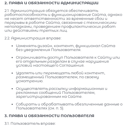
2. ПРАВА И ОБЯЗАННОСТИ АДМИНИСТРАЦИИ
2.1. Администрация обязуется обеспечивать
работоспособность и функционирование Сайта, однако
не несет ответственности за временные сбои и
перерывы в работе Сайта, связанные с техническими
неполадками, проведением профилактических работ
или действиями третьих лиц.
2.2. Администрация вправе:
Изменять дизайн, контент, функционал Сайта
без уведомления Пользователя.
Ограничивать доступ Пользователя к Сайту или
его отдельным разделам в случае нарушения
условий настоящего Соглашения.
Удалять или перемещать любой контент,
размещенный Пользователем, по своему
усмотрению.
Осуществлять рассылку информационных и
рекламных сообщений Пользователям,
зарегистрированным на Сайте.
Собирать и обрабатывать обезличенные данные о
Пользователях (см. п. 5).
3. ПРАВА И ОБЯЗАННОСТИ ПОЛЬЗОВАТЕЛЯ
3.1. Пользователь вправе: