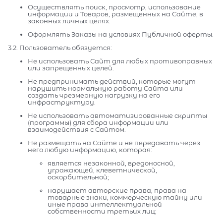
Осуществлять поиск, просмотр, использование
информации и Товаров, размещенных на Сайте, в
законных личных целях.
Оформлять Заказы на условиях Публичной оферты.
3.2. Пользователь обязуется:
Не использовать Сайт для любых противоправных
или запрещенных целей.
Не предпринимать действий, которые могут
нарушить нормальную работу Сайта или
создать чрезмерную нагрузку на его
инфраструктуру.
Не использовать автоматизированные скрипты
(программы) для сбора информации или
взаимодействия с Сайтом.
Не размещать на Сайте и не передавать через
него любую информацию, которая:
является незаконной, вредоносной,
угрожающей, клеветнической,
оскорбительной;
нарушает авторские права, права на
товарные знаки, коммерческую тайну или
иные права интеллектуальной
собственности третьих лиц;