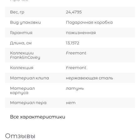
Вес, гр
24,4795
Вид упаковки
Подарочная коробка
Гарантия
пожизненная
Длина, см
13,1572
Коллекции
Freemont
FranklinCovey
Коллекция
Freemont
Материал клипа
нержавеющая сталь
Материал
латунь
корпуса
Материал пера
нет
Все характеристики
Отзывы