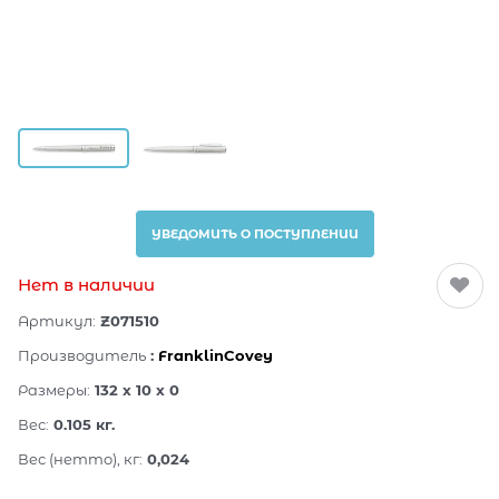
УВЕДОМИТЬ О ПОСТУПЛЕНИИ
Нет в наличии
Артикул:
Z071510
Производитель
:
FranklinCovey
Размеры:
132 x 10 x 0
Вес:
0.105
кг.
Вес (нетто), кг:
0,024