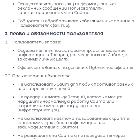
Осуществлять рассылку информационных и
рекламных сообщений Пользователям,
зарегистрированным на Сайте.
Собирать и обрабатывать обезличенные данные о
Пользователях (см. п. 5).
3. ПРАВА И ОБЯЗАННОСТИ ПОЛЬЗОВАТЕЛЯ
3.1. Пользователь вправе:
Осуществлять поиск, просмотр, использование
информации и Товаров, размещенных на Сайте, в
законных личных целях.
Оформлять Заказы на условиях Публичной оферты.
3.2. Пользователь обязуется:
Не использовать Сайт для любых противоправных
или запрещенных целей.
Не предпринимать действий, которые могут
нарушить нормальную работу Сайта или
создать чрезмерную нагрузку на его
инфраструктуру.
Не использовать автоматизированные скрипты
(программы) для сбора информации или
взаимодействия с Сайтом.
Не размещать на Сайте и не передавать через