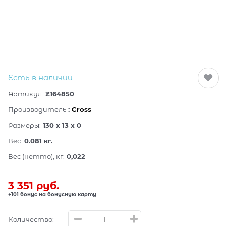
Есть в наличии
Артикул:
Z164850
Производитель
:
Cross
Размеры:
130 x 13 x 0
Вес:
0.081
кг.
Вес (нетто), кг:
0,022
3 351
 руб.
+101 бонус на бонусную карту
Количество: