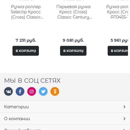
Ручка-роллер
Перьевая ручка
Ручка-рол
Selectip Кросс
Кросс (Cross)
Кросс (Cro
(Cross) Classic
Classic Century
AT0455-1
Century Aquatic
Aquatic Yellow
Coral Lacquer
Lacquer
7 251
 руб.
9 081
 руб.
5 961
 руб
В КОРЗИНУ
В КОРЗИНУ
В КОРЗИН
МЫ В СОЦ СЕТЯХ
Категории
О компании