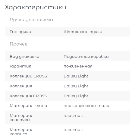
Характеристики
Ручки для письма
Тип ручки
Шариковые ручки
Прочее
Вид упаковки
Подарочная коробка
Гарантия
пожизненная
Коллекции CROSS
Bailey Light
Коллекция
Bailey Light
Коллекция CROSS
Bailey Light
Материал клипа
нержавеющая сталь
Материал
пластик
колпачка
Материал
пластик
корпуса