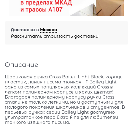
Доставка в
Москва
Рассчитать стоимость доставки
Описание
Шариковая ручка Cross Bailey Light Black, корпус -
пластик, линия письма тонкая - F Bailey Light –
одна из самых популярных коллекций Cross в
легком полимерном корпусе и ярких цветах!
Благодаря полимерному корпусу ручки Cross
стали не только легкими, но и доступными для
молодого поколения школьников и студентов. В
перьевых ручках серии Bailey Light доступно
ультратонкое перо Extra Fine для любителей
тонкого изящного письма.