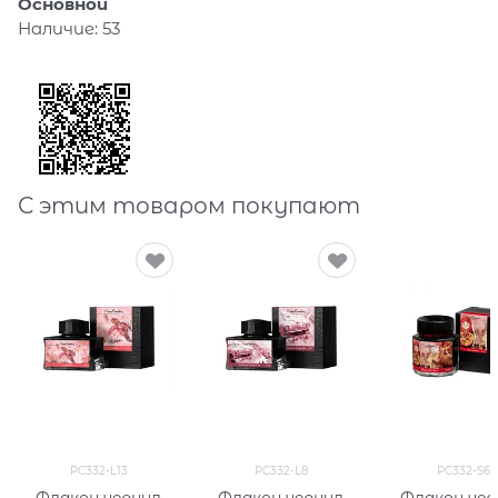
Основной
Наличие:
53
С этим товаром покупают
PC332-L13
PC332-L8
PC332-S6