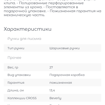
клипа. - Полированные перфорированные
элементы из хрома. - Поставляется в
подарочной упаковке. - Пожизненная гарантия на
механическую часть.
Характеристики
Ручки для письма
Тип ручки
Шариковые ручки
Прочее
Вес, гр
27
Вид упаковки
Подарочная коробка
Гарантия
пожизненная
Длина, см
13,4
Коллекции CROSS
Beverly