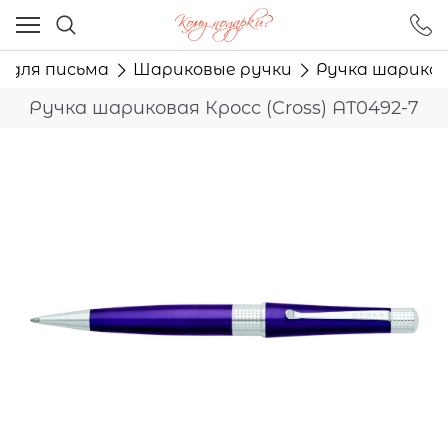
Ваш город - Москва,
угадали?
и для письма
Шариковые ручки
Ручка шарикова
ДА
НЕТ
Ручка шариковая Кросс (Cross) AT0492-7