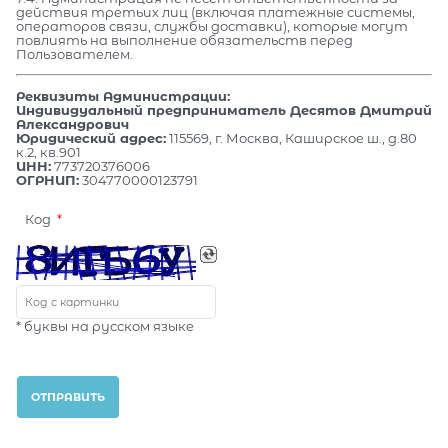
действия третьих лиц (включая платежные системы,
операторов связи, службы доставки), которые могут
повлиять на выполнение обязательств перед
Пользователем.
Реквизиты Администрации:
Индивидуальный предприниматель Десятов Дмитрий
Александрович
Юридический адрес:
115569, г. Москва, Каширское ш., д.80
к.2, кв.901
ИНН:
773720376006
ОГРНИП:
304770000123791
Код
* буквы на русском языке