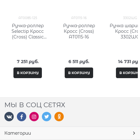
AT0085-125
AT0115-16
3302WG
Ручка-роллер
Ручка-роллер
Ручка шарик
Selectip Кросс
Кросс (Cross)
Кросс (Cro
(Cross) Classic
AT0115-16
3302WG
Century Aquatic
Sea Lacquer
7 251
 руб.
6 511
 руб.
14 731
 руб
В КОРЗИНУ
В КОРЗИНУ
В КОРЗИН
МЫ В СОЦ СЕТЯХ
Категории