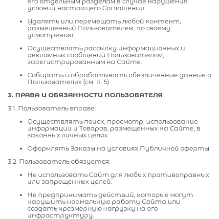
его отдельным разделам в случае нарушения
условий настоящего Соглашения.
Удалять или перемещать любой контент,
размещенный Пользователем, по своему
усмотрению.
Осуществлять рассылку информационных и
рекламных сообщений Пользователям,
зарегистрированным на Сайте.
Собирать и обрабатывать обезличенные данные о
Пользователях (см. п. 5).
3. ПРАВА И ОБЯЗАННОСТИ ПОЛЬЗОВАТЕЛЯ
3.1. Пользователь вправе:
Осуществлять поиск, просмотр, использование
информации и Товаров, размещенных на Сайте, в
законных личных целях.
Оформлять Заказы на условиях Публичной оферты.
3.2. Пользователь обязуется:
Не использовать Сайт для любых противоправных
или запрещенных целей.
Не предпринимать действий, которые могут
нарушить нормальную работу Сайта или
создать чрезмерную нагрузку на его
инфраструктуру.