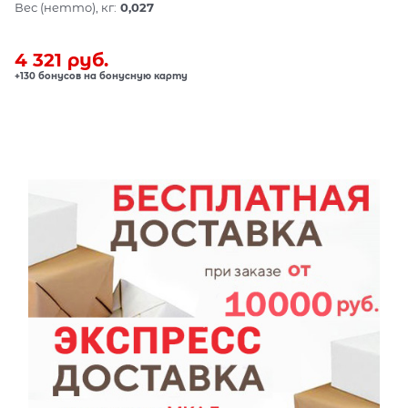
Вес (нетто), кг:
0,027
4 321
 руб.
+130 бонусов на бонусную карту