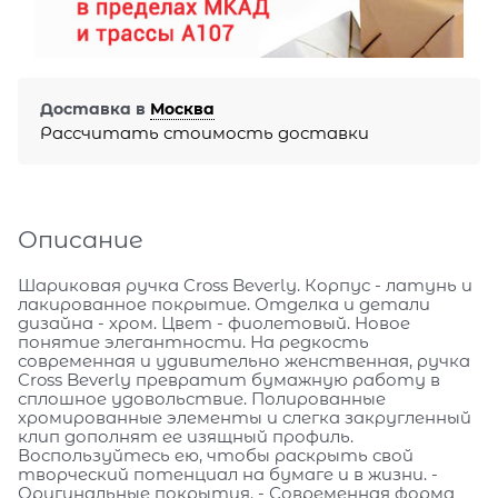
Доставка в
Москва
Рассчитать стоимость доставки
Описание
Шариковая ручка Cross Beverly. Корпус - латунь и
лакированное покрытие. Отделка и детали
дизайна - хром. Цвет - фиолетовый. Новое
понятие элегантности. На редкость
современная и удивительно женственная, ручка
Cross Beverly превратит бумажную работу в
сплошное удовольствие. Полированные
хромированные элементы и слегка закругленный
клип дополнят ее изящный профиль.
Воспользуйтесь ею, чтобы раскрыть свой
творческий потенциал на бумаге и в жизни. -
Оригинальные покрытия. - Современная форма