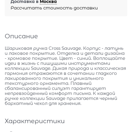
Доставка в
Москва
Рассчитать стоимость доставки
Описание
Шариковая ручка Cross Sauvage. Корпус - латунь
и лаковое покрытие. Отделка и детали дизайна
- хромовое покрытие. Цвет - синий. Воплощайте
идеи в жизнь с пишущими инструментами
коллекции Sauvage. Дикая природа и классическая
гармония отражаются в сочетании гладкого
лакированного покрытия и уникального
текстурного орнамента. Плавный
сбалансированный силуэт гарантирует
непревзойденный комфорт письма. К каждой
ручке коллекции Sauvage прилагается черный
бархатный чехол для хранения.
Характеристики