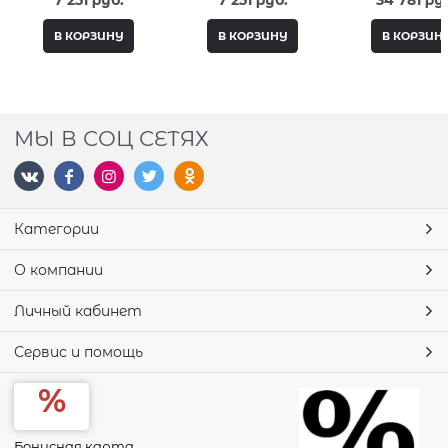
7 251
 руб.
7 251
 руб.
34 781
 ру
В КОРЗИНУ
В КОРЗИНУ
В КОРЗИН
МЫ В СОЦ СЕТЯХ
Категории
О компании
Личный кабинет
Сервис и помощь
Бонусная карта