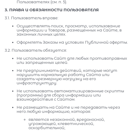
Пользователях (см. п. 5).
3. ПРАВА И ОБЯЗАННОСТИ ПОЛЬЗОВАТЕЛЯ
3.1. Пользователь вправе:
Осуществлять поиск, просмотр, использование
информации и Товаров, размещенных на Сайте, в
законных личных целях.
Оформлять Заказы на условиях Публичной оферты.
3.2. Пользователь обязуется:
Не использовать Сайт для любых противоправных
или запрещенных целей.
Не предпринимать действий, которые могут
нарушить нормальную работу Сайта или
создать чрезмерную нагрузку на его
инфраструктуру.
Не использовать автоматизированные скрипты
(программы) для сбора информации или
взаимодействия с Сайтом.
Не размещать на Сайте и не передавать через
него любую информацию, которая:
является незаконной, вредоносной,
угрожающей, клеветнической,
оскорбительной;