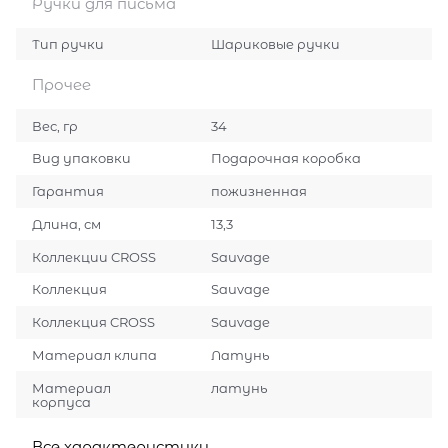
Ручки для письма
Тип ручки
Шариковые ручки
Прочее
Вес, гр
34
Вид упаковки
Подарочная коробка
Гарантия
пожизненная
Длина, см
13,3
Коллекции CROSS
Sauvage
Коллекция
Sauvage
Коллекция CROSS
Sauvage
Материал клипа
Латунь
Материал
латунь
корпуса
Все характеристики