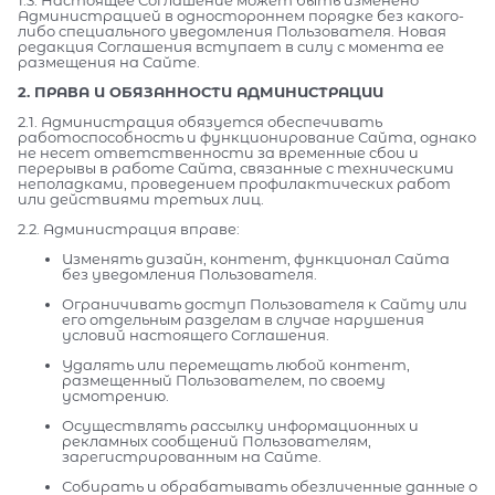
Администрацией в одностороннем порядке без какого-
либо специального уведомления Пользователя. Новая
редакция Соглашения вступает в силу с момента ее
размещения на Сайте.
2. ПРАВА И ОБЯЗАННОСТИ АДМИНИСТРАЦИИ
2.1. Администрация обязуется обеспечивать
работоспособность и функционирование Сайта, однако
не несет ответственности за временные сбои и
перерывы в работе Сайта, связанные с техническими
неполадками, проведением профилактических работ
или действиями третьих лиц.
2.2. Администрация вправе:
Изменять дизайн, контент, функционал Сайта
без уведомления Пользователя.
Ограничивать доступ Пользователя к Сайту или
его отдельным разделам в случае нарушения
условий настоящего Соглашения.
Удалять или перемещать любой контент,
размещенный Пользователем, по своему
усмотрению.
Осуществлять рассылку информационных и
рекламных сообщений Пользователям,
зарегистрированным на Сайте.
Собирать и обрабатывать обезличенные данные о