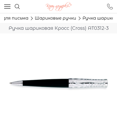
Ваш город - Москва,
угадали?
и для письма
Шариковые ручки
Ручка шарикова
ДА
НЕТ
Ручка шариковая Кросс (Cross) AT0312-3