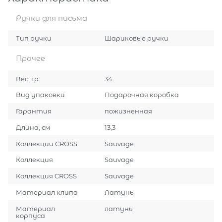
Ручки для письма
Тип ручки
Шариковые ручки
Прочее
Вес, гр
34
Вид упаковки
Подарочная коробка
Гарантия
пожизненная
Длина, см
13,3
Коллекции CROSS
Sauvage
Коллекция
Sauvage
Коллекция CROSS
Sauvage
Материал клипа
Латунь
Материал
латунь
корпуса