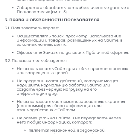
Собирать и обрабатывать обезличенные данные о
Пользователях (см. п. 5).
3. ПРАВА И ОБЯЗАННОСТИ ПОЛЬЗОВАТЕЛЯ
3.1. Пользователь вправе:
Осуществлять поиск, просмотр, использование
информации и Товаров, размещенных на Сайте, в
законных личных целях.
Оформлять Заказы на условиях Публичной оферты.
3.2. Пользователь обязуется:
Не использовать Сайт для любых противоправных
или запрещенных целей.
Не предпринимать действий, которые могут
нарушить нормальную работу Сайта или
создать чрезмерную нагрузку на его
инфраструктуру.
Не использовать автоматизированные скрипты
(программы) для сбора информации или
взаимодействия с Сайтом.
Не размещать на Сайте и не передавать через
него любую информацию, которая:
является незаконной, вредоносной,