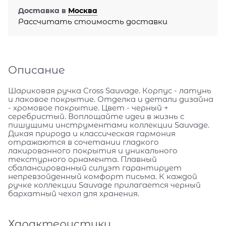
Доставка в
Москва
Рассчитать стоимость доставки
Описание
Шариковая ручка Cross Sauvage. Корпус - латунь
и лаковое покрытие. Отделка и детали дизайна
- хромовое покрытие. Цвет - черный +
серебристый. Воплощайте идеи в жизнь с
пишущими инструментами коллекции Sauvage.
Дикая природа и классическая гармония
отражаются в сочетании гладкого
лакированного покрытия и уникального
текстурного орнамента. Плавный
сбалансированный силуэт гарантирует
непревзойденный комфорт письма. К каждой
ручке коллекции Sauvage прилагается черный
бархатный чехол для хранения.
Характеристики