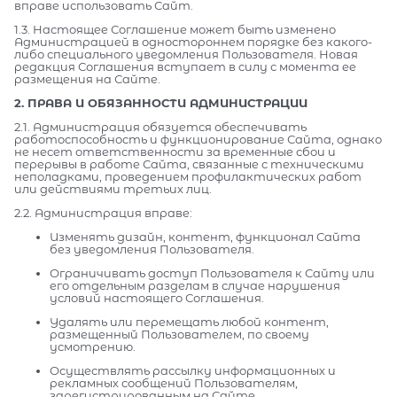
вправе использовать Сайт.
1.3. Настоящее Соглашение может быть изменено
Администрацией в одностороннем порядке без какого-
либо специального уведомления Пользователя. Новая
редакция Соглашения вступает в силу с момента ее
размещения на Сайте.
2. ПРАВА И ОБЯЗАННОСТИ АДМИНИСТРАЦИИ
2.1. Администрация обязуется обеспечивать
работоспособность и функционирование Сайта, однако
не несет ответственности за временные сбои и
перерывы в работе Сайта, связанные с техническими
неполадками, проведением профилактических работ
или действиями третьих лиц.
2.2. Администрация вправе:
Изменять дизайн, контент, функционал Сайта
без уведомления Пользователя.
Ограничивать доступ Пользователя к Сайту или
его отдельным разделам в случае нарушения
условий настоящего Соглашения.
Удалять или перемещать любой контент,
размещенный Пользователем, по своему
усмотрению.
Осуществлять рассылку информационных и
рекламных сообщений Пользователям,
зарегистрированным на Сайте.