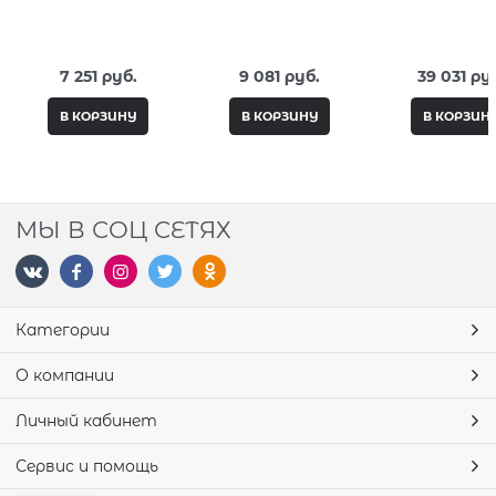
Century Aquatic
Aquatic Sea
Coral Lacquer
Lacquer
7 251
 руб.
9 081
 руб.
39 031
 ру
В КОРЗИНУ
В КОРЗИНУ
В КОРЗИН
МЫ В СОЦ СЕТЯХ
Категории
О компании
Личный кабинет
Сервис и помощь