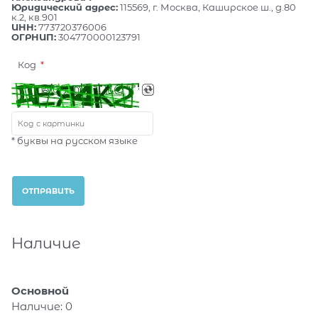
Юридический адрес:
115569, г. Москва, Каширское ш., д.80
к.2, кв.901
ИНН:
773720376006
ОГРНИП:
304770000123791
Код
* буквы на русском языке
Наличие
Основной
Наличие:
0