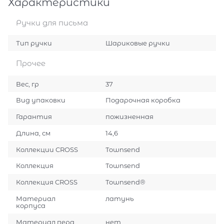
Характеристики
Ручки для письма
Тип ручки
Шариковые ручки
Прочее
Вес, гр
37
Вид упаковки
Подарочная коробка
Гарантия
пожизненная
Длина, см
14,6
Коллекции CROSS
Townsend
Коллекция
Townsend
Коллекция CROSS
Townsend®
Материал
латунь
корпуса
Материал пера
нет