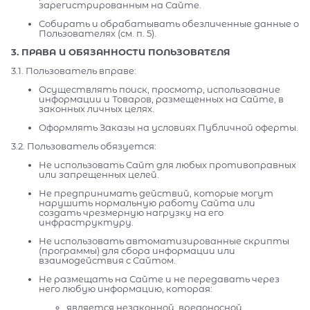
зарегистрированным на Сайте.
Собирать и обрабатывать обезличенные данные о
Пользователях (см. п. 5).
3. ПРАВА И ОБЯЗАННОСТИ ПОЛЬЗОВАТЕЛЯ
3.1. Пользователь вправе:
Осуществлять поиск, просмотр, использование
информации и Товаров, размещенных на Сайте, в
законных личных целях.
Оформлять Заказы на условиях Публичной оферты.
3.2. Пользователь обязуется:
Не использовать Сайт для любых противоправных
или запрещенных целей.
Не предпринимать действий, которые могут
нарушить нормальную работу Сайта или
создать чрезмерную нагрузку на его
инфраструктуру.
Не использовать автоматизированные скрипты
(программы) для сбора информации или
взаимодействия с Сайтом.
Не размещать на Сайте и не передавать через
него любую информацию, которая:
является незаконной, вредоносной,