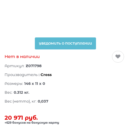
УВЕДОМИТЬ О ПОСТУПЛЕНИИ
Нет в наличии
Артикул:
Z071798
Производитель
:
Cross
Размеры:
146 x 11 x 0
Вес:
0.312
кг.
Вес (нетто), кг:
0,037
20 971
 руб.
+629 бонусов на бонусную карту