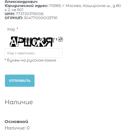
Александрович
Юридический адрес:
115569, г. Москва, Каширское ш., д.80
к.2, кв.901
ИНН:
773720376006
ОГРНИП:
304770000123791
Код
* буквы на русском языке
Наличие
Основной
Наличие:
0