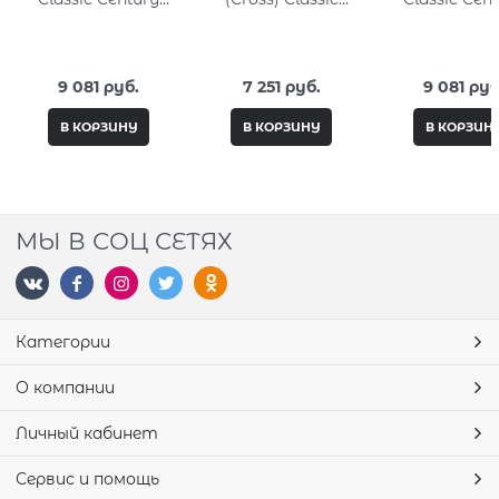
Aquatic Yellow
Century Aquatic
Aquatic S
Lacquer
Sea Lacquer
Lacquer
9 081
 руб.
7 251
 руб.
9 081
 руб
В КОРЗИНУ
В КОРЗИНУ
В КОРЗИН
МЫ В СОЦ СЕТЯХ
Категории
О компании
Личный кабинет
Сервис и помощь