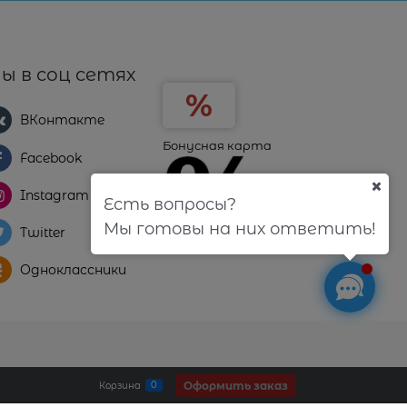
ы в соц сетях
ВКонтакте
Бонусная карта
Facebook
Instagram
Есть вопросы?
Мы готовы на них ответить!
Twitter
Одноклассники
Оформить заказ
0
Корзина