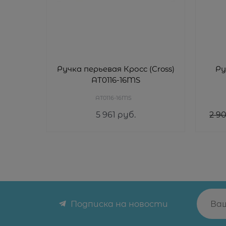
Ручка перьевая Кросс (Cross)
Ру
AT0116-16MS
AT0116-16MS
5 961
 руб.
2 90
Подписка на новости