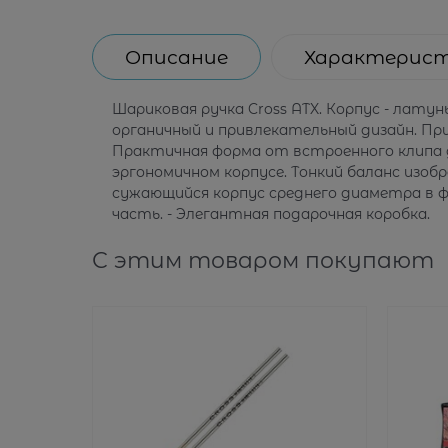
Описание
Характерис
Шариковая ручка Cross ATX. Корпус - лату
органичный и привлекательный дизайн. Пр
Практичная форма от встроенного клипа 
эргономичном корпусе. Тонкий баланс изо
сужающийся корпус среднего диаметра в фо
часть. - Элегантная подарочная коробка.
С этим товаром покупают