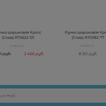
чка шариковая Кросс
Ручка шариковая Кр
(Cross) AT0622-121
(Cross) AT0082-77
AT0622-121
AT0082-77
1
 руб.
2 466
 руб.
8 351
 руб.