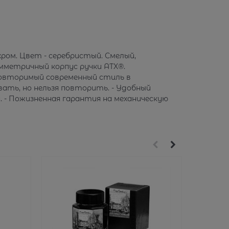
хром. Цвет - серебристый. Смелый,
мметричный корпус ручки ATX®.
повторимый современный стиль в
ать, но нельзя повторить. - Удобный
. - Пожизненная гарантия на механическую