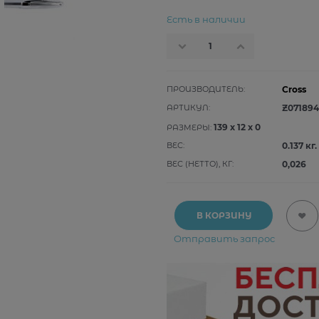
Есть в наличии
ПРОИЗВОДИТЕЛЬ:
Cross
АРТИКУЛ:
Z071894
139
x
12
x
0
РАЗМЕРЫ:
ВЕС:
0.137
кг.
ВЕС (НЕТТО), КГ:
0,026
В КОРЗИНУ
Отправить запрос