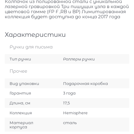
Колпачок из полированной стали с уникальной
лазерной гравировкой Три пишущих узла в каждой
цветовой гамме (FP F ,RB и BP) Лимитированная
коллекция будет доступна до конца 2017 года
Характеристики
Ручки для письма
Тип ручки
Роллеры ручки
Прочее
Вид упаковки
Подарочная коробка
Гарантия
3 года
Длина, см
17,5
Коллекция
Hemisphere
Материал
сталь
корпуса