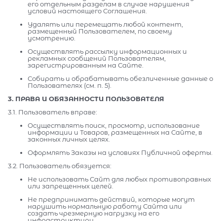
его отдельным разделам в случае нарушения
условий настоящего Соглашения.
Удалять или перемещать любой контент,
размещенный Пользователем, по своему
усмотрению.
Осуществлять рассылку информационных и
рекламных сообщений Пользователям,
зарегистрированным на Сайте.
Собирать и обрабатывать обезличенные данные о
Пользователях (см. п. 5).
3. ПРАВА И ОБЯЗАННОСТИ ПОЛЬЗОВАТЕЛЯ
3.1. Пользователь вправе:
Осуществлять поиск, просмотр, использование
информации и Товаров, размещенных на Сайте, в
законных личных целях.
Оформлять Заказы на условиях Публичной оферты.
3.2. Пользователь обязуется:
Не использовать Сайт для любых противоправных
или запрещенных целей.
Не предпринимать действий, которые могут
нарушить нормальную работу Сайта или
создать чрезмерную нагрузку на его
инфраструктуру.