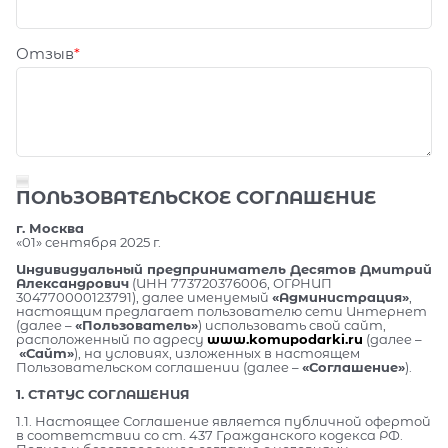
Отзыв
ПОЛЬЗОВАТЕЛЬСКОЕ СОГЛАШЕНИЕ
г. Москва
«01» сентября 2025 г.
Индивидуальный предприниматель Десятов Дмитрий
Александрович
(ИНН 773720376006, ОГРНИП
304770000123791), далее именуемый
«Администрация»
,
настоящим предлагает пользователю сети Интернет
(далее –
«Пользователь»
) использовать свой сайт,
расположенный по адресу
www.komupodarki.ru
(далее –
«Сайт»
), на условиях, изложенных в настоящем
Пользовательском соглашении (далее –
«Соглашение»
).
1. СТАТУС СОГЛАШЕНИЯ
1.1. Настоящее Соглашение является публичной офертой
в соответствии со ст. 437 Гражданского кодекса РФ.