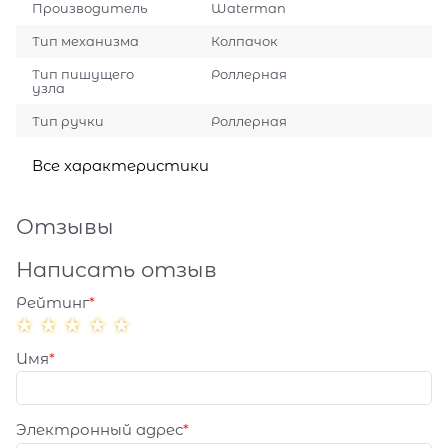
Производитель
Waterman
Тип механизма
Колпачок
Тип пишущего
Роллерная
узла
Тип ручки
Роллерная
Все характеристики
Отзывы
Написать отзыв
Рейтинг
Имя
Электронный адрес