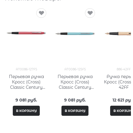
AT0086-127FS
AT0086-125FS
886-42FF
Перьевая ручка
Перьевая ручка
Ручка перь
Кросс (Cross)
Кросс (Cross)
Кросс (Cross)
Classic Century
Classic Century
42FF
Aquatic Coral
Aquatic Sea
Lacquer
Lacquer
9 081
 руб.
9 081
 руб.
12 621
 руб
В КОРЗИНУ
В КОРЗИНУ
В КОРЗИН