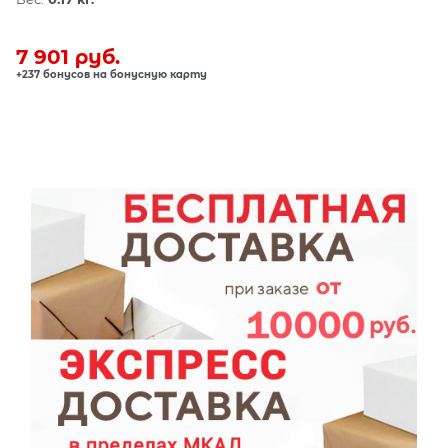
7 901
 руб.
+237 бонусов на бонусную карту