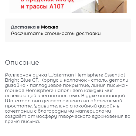
Доставка в
Москва
Рассчитать стоимость доставки
Описание
Роллерная ручка Waterman Hemisphere Essential
Bright Blue CT. Корпус и колпачок - сталь, детали
дизайна - палладиевое покрытие, линия письма -
тонкая Hemisphere наполняет каждый миг
освежающей элегантностью. В духе инноваций
Waterman она делает акцент на обтекаемой
простоте. Удивительно спокойный дизайн в
сочетании с благородными материалами
создаёт атмосферу творческого вдохновения во
время письма.