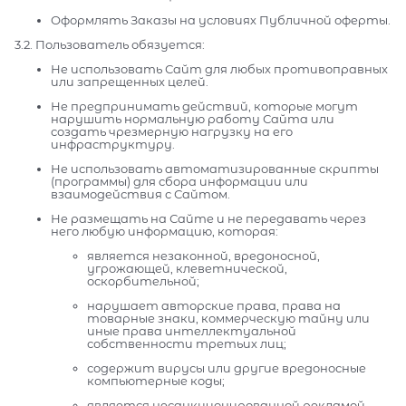
Оформлять Заказы на условиях Публичной оферты.
3.2. Пользователь обязуется:
Не использовать Сайт для любых противоправных
или запрещенных целей.
Не предпринимать действий, которые могут
нарушить нормальную работу Сайта или
создать чрезмерную нагрузку на его
инфраструктуру.
Не использовать автоматизированные скрипты
(программы) для сбора информации или
взаимодействия с Сайтом.
Не размещать на Сайте и не передавать через
него любую информацию, которая:
является незаконной, вредоносной,
угрожающей, клеветнической,
оскорбительной;
нарушает авторские права, права на
товарные знаки, коммерческую тайну или
иные права интеллектуальной
собственности третьих лиц;
содержит вирусы или другие вредоносные
компьютерные коды;
является несанкционированной рекламой