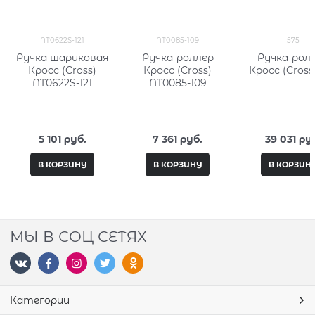
AT0622S-121
AT0085-109
575
Ручка шариковая
Ручка-роллер
Ручка-рол
Кросс (Cross)
Кросс (Cross)
Кросс (Cross
AT0622S-121
AT0085-109
5 101
 руб.
7 361
 руб.
39 031
 ру
В КОРЗИНУ
В КОРЗИНУ
В КОРЗИН
МЫ В СОЦ СЕТЯХ
Категории