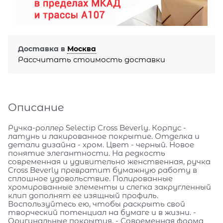
Доставка в
Москва
Рассчитать стоимость доставки
Описание
Ручка-роллер Selectip Cross Beverly. Корпус -
латунь и лакированное покрытие. Отделка и
детали дизайна - хром. Цвет - черный. Новое
понятие элегантности. На редкость
современная и удивительно женственная, ручка
Cross Beverly превратит бумажную работу в
сплошное удовольствие. Полированные
хромированные элементы и слегка закругленный
клип дополнят ее изящный профиль.
Воспользуйтесь ею, чтобы раскрыть свой
творческий потенциал на бумаге и в жизни. -
Оригинальные покрытия. - Современная форма