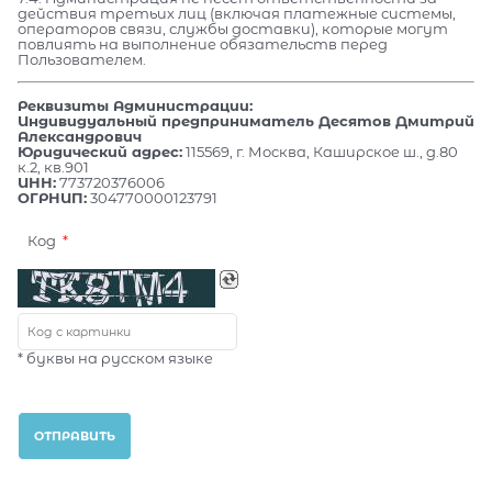
действия третьих лиц (включая платежные системы,
операторов связи, службы доставки), которые могут
повлиять на выполнение обязательств перед
Пользователем.
Реквизиты Администрации:
Индивидуальный предприниматель Десятов Дмитрий
Александрович
Юридический адрес:
115569, г. Москва, Каширское ш., д.80
к.2, кв.901
ИНН:
773720376006
ОГРНИП:
304770000123791
Код
* буквы на русском языке