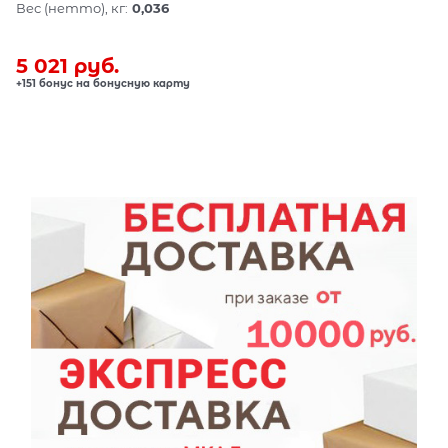
Вес (нетто), кг:
0,036
5 021
 руб.
+151 бонус на бонусную карту