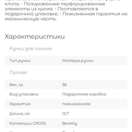
клипа. - Полированные перфорированные
элементы из хрома. - Поставляется в
подарочной упаковке. - Пожизненная гарантия на
механическую часть.
Характеристики
Ручки для письма
Тип ручки
Роллеры ручки
Прочее
Вес, гр
36
Вид упаковки
Подарочная коробка
Гарантия
пожизненная
Длина, см
13,7
Коллекции CROSS
Beverly