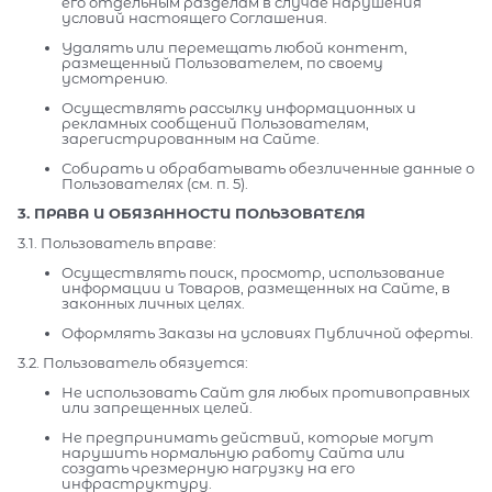
его отдельным разделам в случае нарушения
условий настоящего Соглашения.
Удалять или перемещать любой контент,
размещенный Пользователем, по своему
усмотрению.
Осуществлять рассылку информационных и
рекламных сообщений Пользователям,
зарегистрированным на Сайте.
Собирать и обрабатывать обезличенные данные о
Пользователях (см. п. 5).
3. ПРАВА И ОБЯЗАННОСТИ ПОЛЬЗОВАТЕЛЯ
3.1. Пользователь вправе:
Осуществлять поиск, просмотр, использование
информации и Товаров, размещенных на Сайте, в
законных личных целях.
Оформлять Заказы на условиях Публичной оферты.
3.2. Пользователь обязуется:
Не использовать Сайт для любых противоправных
или запрещенных целей.
Не предпринимать действий, которые могут
нарушить нормальную работу Сайта или
создать чрезмерную нагрузку на его
инфраструктуру.