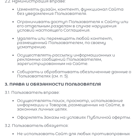
2.2. Администрация вправе:
Изменять дизайн, контент, функционал Сайта
без уведомления Пользователя.
Ограничивать доступ Пользователя к Сайту или
его отдельным разделам в случае нарушения
условий настоящего Соглашения.
Удалять или перемещать любой контент,
размещенный Пользователем, по своему
усмотрению.
Осуществлять рассылку информационных и
рекламных сообщений Пользователям,
зарегистрированным на Сайте.
Собирать и обрабатывать обезличенные данные о
Пользователях (см. п. 5).
3. ПРАВА И ОБЯЗАННОСТИ ПОЛЬЗОВАТЕЛЯ
3.1. Пользователь вправе:
Осуществлять поиск, просмотр, использование
информации и Товаров, размещенных на Сайте, в
законных личных целях.
Оформлять Заказы на условиях Публичной оферты.
3.2. Пользователь обязуется:
Не использовать Сайт для любых противоправных