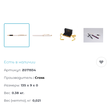
Есть в наличии
Артикул:
Z071934
Производитель
:
Cross
Размеры:
135 x 9 x 0
Вес:
0.38
кг.
Вес (нетто), кг:
0,021