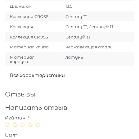
Длина, см
13,5
Коллекции CROSS
Century II
Коллекция
Century II, Century® II
Коллекция CROSS
Century® II
Материал клипа
нержавеющая сталь
Материал
латунь
корпуса
Все характеристики
Отзывы
Написать отзыв
Рейтинг
Имя