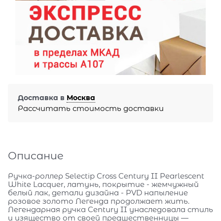
Доставка в
Москва
Рассчитать стоимость доставки
Описание
Ручка-роллер Selectip Cross Century II Pearlescent
White Lacquer, латунь, покрытие - жемчужный
белый лак, детали дизайна - PVD напыление
розовое золото Легенда продолжает жить.
Легендарная ручка Century II унаследовала стиль
и изящество от своей предшественницы —