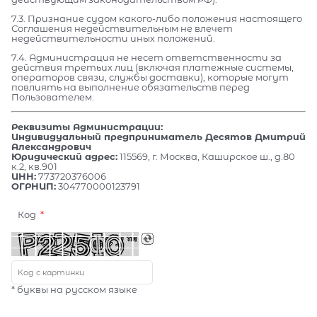
7.3. Признание судом какого-либо положения настоящего
Соглашения недействительным не влечет
недействительности иных положений.
7.4. Администрация не несет ответственности за
действия третьих лиц (включая платежные системы,
операторов связи, службы доставки), которые могут
повлиять на выполнение обязательств перед
Пользователем.
Реквизиты Администрации:
Индивидуальный предприниматель Десятов Дмитрий
Александрович
Юридический адрес:
115569, г. Москва, Каширское ш., д.80
к.2, кв.901
ИНН:
773720376006
ОГРНИП:
304770000123791
Код
* буквы на русском языке