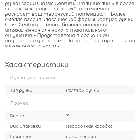
ручки серии Classic Century. Отличие лишь в более
широком корпусе, который, несомненно,
раскроет ваш творческий потенциал. - Более
смелая версия классической формы корпуса ручки
Cross Century. - Точно сбалансированная и
утяжеленная для яркого тактильного
ощущения. - Представлена в роскошной
подарочной упаковке. - Пожизненная гарантия на
механическую часть.
Характеристики
Ручки для письма
Тип ручки
Роллеры ручки
Прочее
Вес, гр
21
Вид упаковки
Подарочная коробка
Гарантия
пожизненная