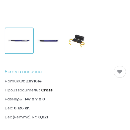
Есть в наличии
Артикул:
Z071614
Производитель
:
Cross
Размеры:
147 x 7 x 0
Вес:
0.126
кг.
Вес (нетто), кг:
0,021