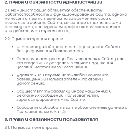
2. ПРАВА И ОБЯЗАННОСТИ АДМИНИСТРАЦИИ
2.1. Администрация обязуется обеспечивать
работоспособность и функционирование Сайта, однако
не несет ответственности за временные сбои и
перерывы в работе Сайта, связанные с техническими
неполадками, проведением профилактических работ
или действиями третьих лиц.
2.2. Администрация вправе:
Изменять дизайн, контент, функционал Сайта
без уведомления Пользователя.
Ограничивать доступ Пользователя к Сайту или
его отдельным разделам в случае нарушения
условий настоящего Соглашения.
Удалять или перемещать любой контент,
размещенный Пользователем, по своему
усмотрению.
Осуществлять рассылку информационных и
рекламных сообщений Пользователям,
зарегистрированным на Сайте.
Собирать и обрабатывать обезличенные данные о
Пользователях (см. п. 5).
3. ПРАВА И ОБЯЗАННОСТИ ПОЛЬЗОВАТЕЛЯ
3.1. Пользователь вправе: