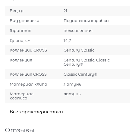
Вес, гр
21
Вид упаковки
Подарочная коробка
Гарантия
пожизненная
Длина, см
14,7
Коллекции CROSS
Century Classic
Коллекция
Century Classic, Classic
Century®
Коллекция CROSS
Classic Century®
Материал клипа
Латунь
Материал
латунь
корпуса
Все характеристики
Отзывы