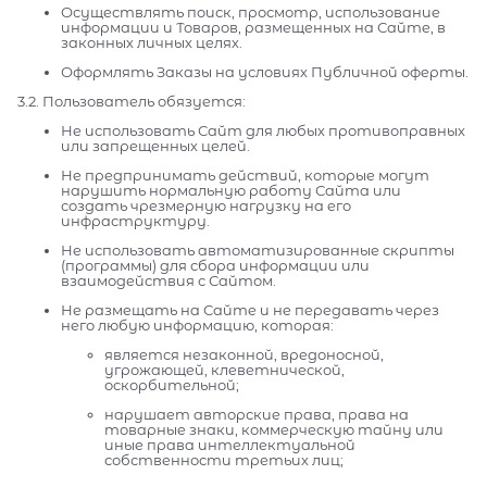
Осуществлять поиск, просмотр, использование
информации и Товаров, размещенных на Сайте, в
законных личных целях.
Оформлять Заказы на условиях Публичной оферты.
3.2. Пользователь обязуется:
Не использовать Сайт для любых противоправных
или запрещенных целей.
Не предпринимать действий, которые могут
нарушить нормальную работу Сайта или
создать чрезмерную нагрузку на его
инфраструктуру.
Не использовать автоматизированные скрипты
(программы) для сбора информации или
взаимодействия с Сайтом.
Не размещать на Сайте и не передавать через
него любую информацию, которая:
является незаконной, вредоносной,
угрожающей, клеветнической,
оскорбительной;
нарушает авторские права, права на
товарные знаки, коммерческую тайну или
иные права интеллектуальной
собственности третьих лиц;