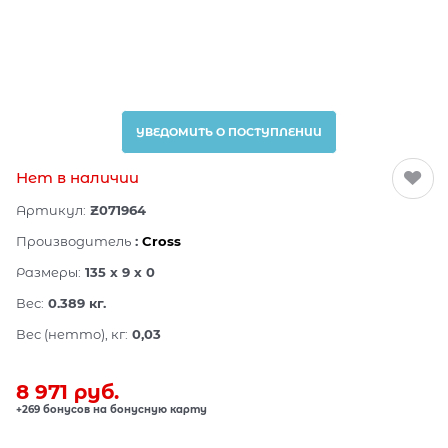
УВЕДОМИТЬ О ПОСТУПЛЕНИИ
Нет в наличии
Артикул:
Z071964
Производитель
:
Cross
Размеры:
135 x 9 x 0
Вес:
0.389
кг.
Вес (нетто), кг:
0,03
8 971
 руб.
+269 бонусов на бонусную карту