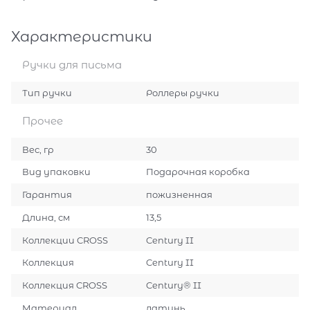
Характеристики
Ручки для письма
Тип ручки
Роллеры ручки
Прочее
Вес, гр
30
Вид упаковки
Подарочная коробка
Гарантия
пожизненная
Длина, см
13,5
Коллекции CROSS
Century II
Коллекция
Century II
Коллекция CROSS
Century® II
Материал
латунь