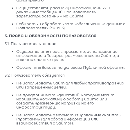
Осуществлять рассылку информационных и
рекламных сообщений Пользователям,
зарегистрированным на Сайте.
Собирать и обрабатывать обезличенные данные о
Пользователях (см. п. 5).
3. ПРАВА И ОБЯЗАННОСТИ ПОЛЬЗОВАТЕЛЯ
3.1. Пользователь вправе:
Осуществлять поиск, просмотр, использование
информации и Товаров, размещенных на Сайте, в
законных личных целях.
Оформлять Заказы на условиях Публичной оферты.
3.2. Пользователь обязуется:
Не использовать Сайт для любых противоправных
или запрещенных целей.
Не предпринимать действий, которые могут
нарушить нормальную работу Сайта или
создать чрезмерную нагрузку на его
инфраструктуру.
Не использовать автоматизированные скрипты
(программы) для сбора информации или
взаимодействия с Сайтом.