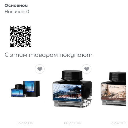
Основной
Наличие:
0
С этим товаром покупают
PC332-L14
PC332-M16
PC332-M10