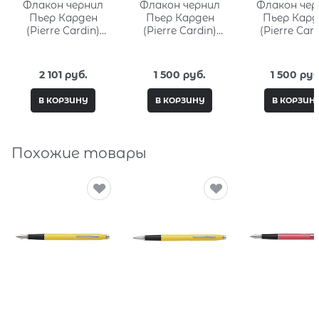
Флакон чернил
Флакон чернил
Флакон чер
Пьер Карден
Пьер Карден
Пьер Кард
(Pierre Cardin)
(Pierre Cardin)
(Pierre Card
50мл, серия City
15мл, серия City
15мл, серия 
Fantasy PC332-L14
Fantasy PC332-
Fantasy PC3
M16
M10
2 101
 руб.
1 500
 руб.
1 500
 руб
В КОРЗИНУ
В КОРЗИНУ
В КОРЗИН
Похожие товары