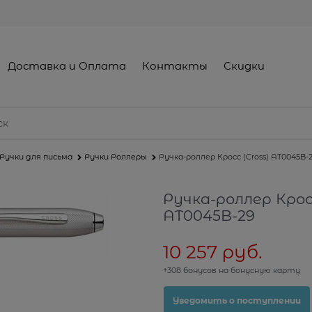
Доставка и Оплата
Контакты
Скидки
Ручки для письма
Ручки Роллеры
Ручка-роллер Кросс (Cross) AT0045B-
Ручка-роллер Кросс
AT0045B-29
10 257
 руб.
+308 бонусов на бонусную карту
Уведомить о поступлении