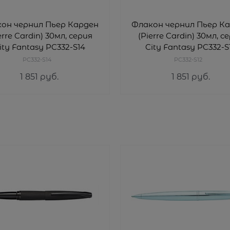
он чернил Пьер Карден
Флакон чернил Пьер К
erre Cardin) 30мл, серия
(Pierre Cardin) 30мл, с
ity Fantasy PC332-S14
City Fantasy PC332-S
PC332-S14
PC332-S12
1 851
 руб.
1 851
 руб.