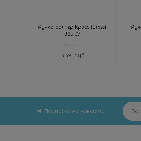
Ручка-роллер Кросс (Cross)
Руч
885-37
885-37
13 391
 руб.
Подписка на новости