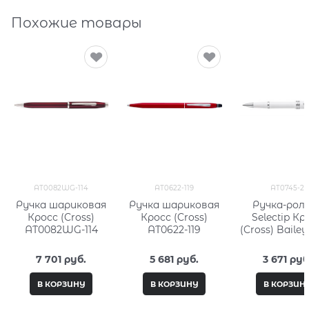
Похожие товары
AT0082WG-114
AT0622-119
AT0745-2
Ручка шариковая
Ручка шариковая
Ручка-рол
Кросс (Cross)
Кросс (Cross)
Selectip Кр
AT0082WG-114
AT0622-119
(Cross) Bailey
White AT07
7 701
 руб.
5 681
 руб.
3 671
 руб
В КОРЗИНУ
В КОРЗИНУ
В КОРЗИН