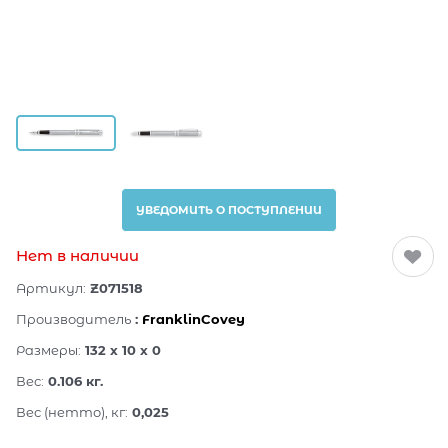
УВЕДОМИТЬ О ПОСТУПЛЕНИИ
Нет в наличии
Артикул:
Z071518
Производитель
:
FranklinCovey
Размеры:
132 x 10 x 0
Вес:
0.106
кг.
Вес (нетто), кг:
0,025