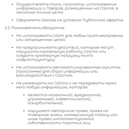
Осуществлять поиск, просмотр, использование
информации и Товаров, размещенных на Сайте, в
законных личных целях.
Оформлять Заказы на условиях Публичной оферты.
3.2. Пользователь обязуется:
Не использовать Сайт для любых противоправных
или запрещенных целей.
Не предпринимать действий, которые могут
нарушить нормальную работу Сайта или
создать чрезмерную нагрузку на его
инфраструктуру.
Не использовать автоматизированные скрипты
(программы) для сбора информации или
взаимодействия с Сайтом.
Не размещать на Сайте и не передавать через
него любую информацию, которая:
является незаконной, вредоносной,
угрожающей, клеветнической,
оскорбительной;
нарушает авторские права, права на
товарные знаки, коммерческую тайну или
иные права интеллектуальной
собственности третьих лиц;