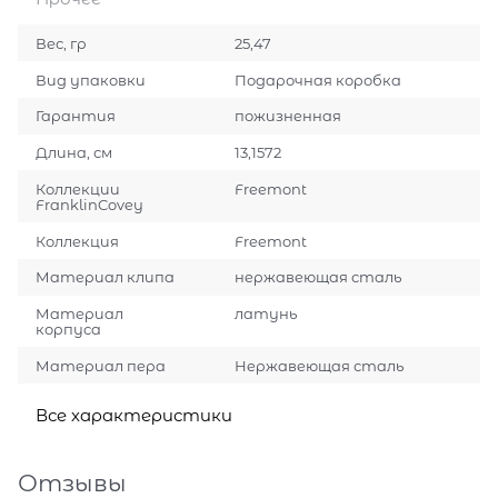
Вес, гр
25,47
Вид упаковки
Подарочная коробка
Гарантия
пожизненная
Длина, см
13,1572
Коллекции
Freemont
FranklinCovey
Коллекция
Freemont
Материал клипа
нержавеющая сталь
Материал
латунь
корпуса
Материал пера
Нержавеющая сталь
Все характеристики
Отзывы