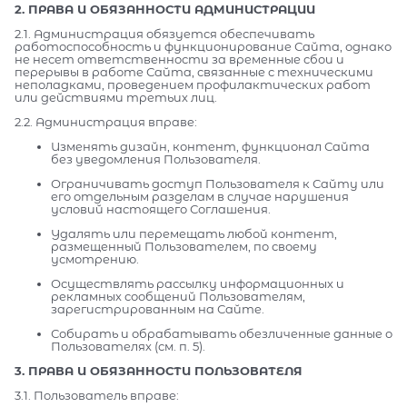
2. ПРАВА И ОБЯЗАННОСТИ АДМИНИСТРАЦИИ
2.1. Администрация обязуется обеспечивать
работоспособность и функционирование Сайта, однако
не несет ответственности за временные сбои и
перерывы в работе Сайта, связанные с техническими
неполадками, проведением профилактических работ
или действиями третьих лиц.
2.2. Администрация вправе:
Изменять дизайн, контент, функционал Сайта
без уведомления Пользователя.
Ограничивать доступ Пользователя к Сайту или
его отдельным разделам в случае нарушения
условий настоящего Соглашения.
Удалять или перемещать любой контент,
размещенный Пользователем, по своему
усмотрению.
Осуществлять рассылку информационных и
рекламных сообщений Пользователям,
зарегистрированным на Сайте.
Собирать и обрабатывать обезличенные данные о
Пользователях (см. п. 5).
3. ПРАВА И ОБЯЗАННОСТИ ПОЛЬЗОВАТЕЛЯ
3.1. Пользователь вправе: