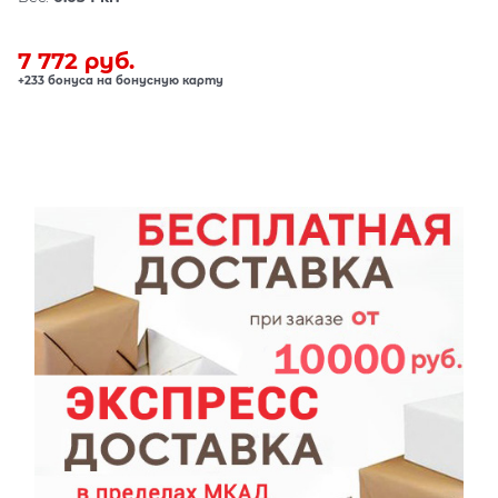
7 772
 руб.
+233 бонуса на бонусную карту