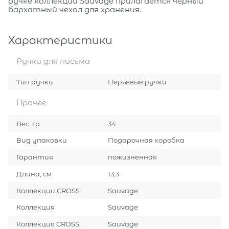
ручке коллекции Sauvage прилагается черный
бархатный чехол для хранения.
Характеристики
Ручки для письма
Тип ручки
Перьевые ручки
Прочее
Вес, гр
34
Вид упаковки
Подарочная коробка
Гарантия
пожизненная
Длина, см
13,3
Коллекции CROSS
Sauvage
Коллекция
Sauvage
Коллекция CROSS
Sauvage