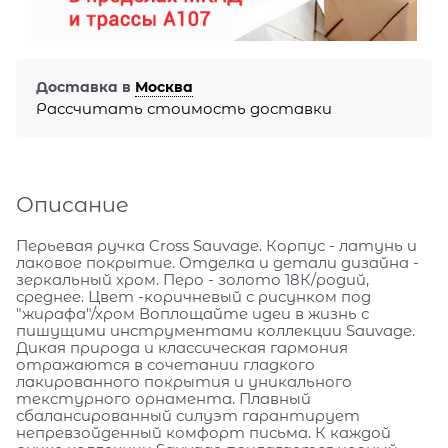
Доставка в
Москва
Рассчитать стоимость доставки
Описание
Перьевая ручка Cross Sauvage. Корпус - латунь и
лаковое покрытие. Отделка и детали дизайна -
зеркальный хром. Перо - золото 18К/родий,
среднее. Цвет -коричневый с рисунком под
"жирафа"/хром Воплощайте идеи в жизнь с
пишущими инструментами коллекции Sauvage.
Дикая природа и классическая гармония
отражаются в сочетании гладкого
лакированного покрытия и уникального
текстурного орнамента. Плавный
сбалансированный силуэт гарантирует
непревзойденный комфорт письма. К каждой