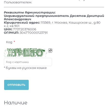
Пользователем.
Реквизиты Администрации:
Индивидуальный предприниматель Десятов Дмитрий
Александрович
Юридический адрес:
115569, г. Москва, Каширское ш., д.80
к.2, кв.901
ИНН:
773720376006
ОГРНИП:
304770000123791
Код
* буквы на русском языке
Наличие