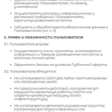
размещенный Пользователем, по своему
усмотрению.
Осуществлять рассылку информационных и
рекламных сообщений Пользователям,
зарегистрированным на Сайте.
Собирать и обрабатывать обезличенные данные о
Пользователях (см. п. 5).
3. ПРАВА И ОБЯЗАННОСТИ ПОЛЬЗОВАТЕЛЯ
3.1. Пользователь вправе:
Осуществлять поиск, просмотр, использование
информации и Товаров, размещенных на Сайте, в
законных личных целях.
Оформлять Заказы на условиях Публичной оферты.
3.2. Пользователь обязуется:
Не использовать Сайт для любых противоправных
или запрещенных целей.
Не предпринимать действий, которые могут
нарушить нормальную работу Сайта или
создать чрезмерную нагрузку на его
инфраструктуру.
Не использовать автоматизированные скрипты
(программы) для сбора информации или