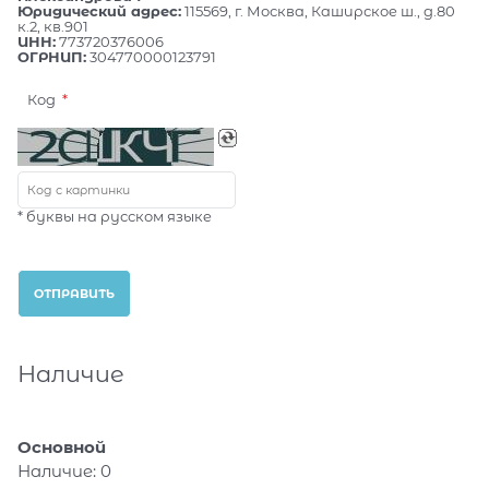
Юридический адрес:
115569, г. Москва, Каширское ш., д.80
к.2, кв.901
ИНН:
773720376006
ОГРНИП:
304770000123791
Код
* буквы на русском языке
Наличие
Основной
Наличие:
0