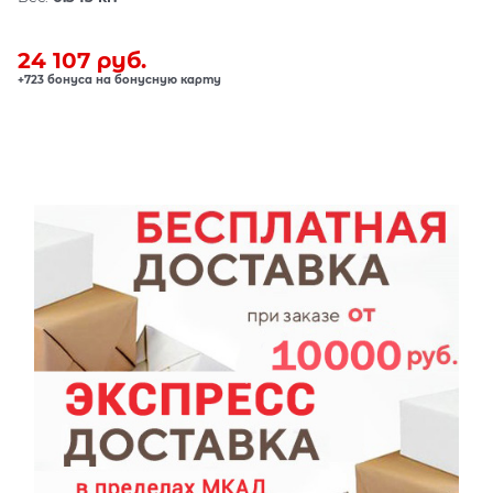
24 107
 руб.
+723 бонуса на бонусную карту