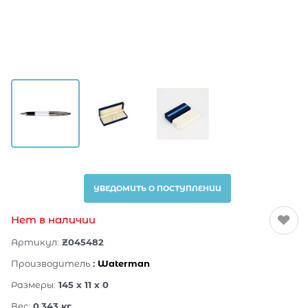
УВЕДОМИТЬ О ПОСТУПЛЕНИИ
Нет в наличии
Артикул:
Z045482
Производитель
:
Waterman
Размеры:
145 x 11 x 0
Вес:
0.343
кг.