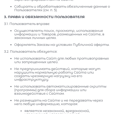
Собирать и обрабатывать обезличенные данные о
Пользователях (см. п. 5).
3. ПРАВА И ОБЯЗАННОСТИ ПОЛЬЗОВАТЕЛЯ
3.1. Пользователь вправе:
Осуществлять поиск, просмотр, использование
информации и Товаров, размещенных на Сайте, в
законных личных целях.
Оформлять Заказы на условиях Публичной оферты.
3.2. Пользователь обязуется:
Не использовать Сайт для любых противоправных
или запрещенных целей.
Не предпринимать действий, которые могут
нарушить нормальную работу Сайта или
создать чрезмерную нагрузку на его
инфраструктуру.
Не использовать автоматизированные скрипты
(программы) для сбора информации или
взаимодействия с Сайтом.
Не размещать на Сайте и не передавать через
него любую информацию, которая:
является незаконной, вредоносной,