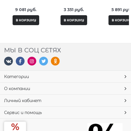
Aquatic Sea
AT0742-1
Lacquer
9 081
 руб.
3 351
 руб.
5 891
 руб
В КОРЗИНУ
В КОРЗИНУ
В КОРЗИН
МЫ В СОЦ СЕТЯХ
Категории
О компании
Личный кабинет
Сервис и помощь